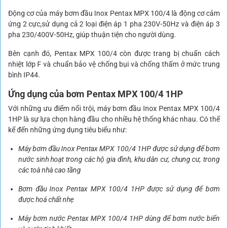
Động cơ của máy bơm đầu Inox Pentax MPX 100/4 là động cơ cảm
ứng 2 cực,sử dụng cả 2 loại điện áp 1 pha 230V-50Hz và điện áp 3
pha 230/400V-50Hz, giúp thuận tiện cho người dùng.
Bên cạnh đó, Pentax MPX 100/4 còn được trang bị chuẩn cách
nhiệt lớp F và chuẩn bảo vệ chống bụi và chống thấm ở mức trung
bình IP44.
Ứng dụng của bơm Pentax MPX 100/4 1HP
Với những ưu điểm nổi trội, máy bơm đầu Inox Pentax MPX 100/4
1HP là sự lựa chọn hàng đầu cho nhiều hệ thống khác nhau. Có thể
kể đến những ứng dụng tiêu biểu như:
Máy bơm đầu Inox Pentax MPX 100/4 1HP được sử dụng để bơm
nước sinh hoạt trong các hộ gia đình, khu dân cư, chung cư, trong
các toà nhà cao tầng
Bơm đầu Inox Pentax MPX 100/4 1HP được sử dụng để bơm
được hoá chất nhẹ
Máy bơm nước Pentax MPX 100/4 1HP dùng để bơm nước biển