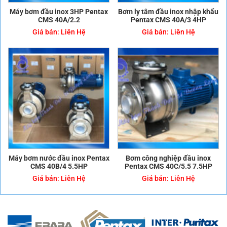
Máy bơm đầu inox 3HP Pentax
Bơm ly tâm đầu inox nhập khẩu
CMS 40A/2.2
Pentax CMS 40A/3 4HP
Giá bán:
Liên Hệ
Giá bán:
Liên Hệ
Máy bơm nước đầu inox Pentax
Bơm công nghiệp đầu inox
CMS 40B/4 5.5HP
Pentax CMS 40C/5.5 7.5HP
Giá bán:
Liên Hệ
Giá bán:
Liên Hệ