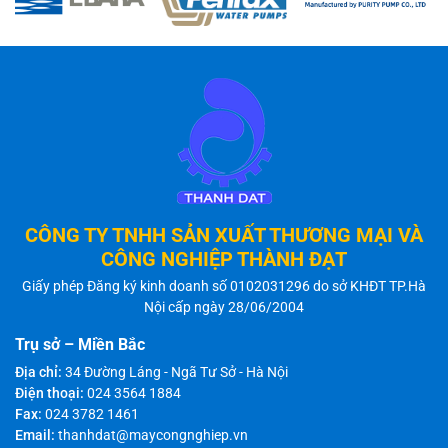
CÔNG TY TNHH SẢN XUẤT THƯƠNG MẠI VÀ
CÔNG NGHIỆP THÀNH ĐẠT
Giấy phép Đăng ký kinh doanh số 0102031296 do sở KHĐT TP.Hà
Nội cấp ngày 28/06/2004
Trụ sở – Miền Bắc
Địa chỉ:
34 Đường Láng - Ngã Tư Sở - Hà Nội
Điện thoại:
024 3564 1884
Fax:
024 3782 1461
Email:
thanhdat@maycongnghiep.vn