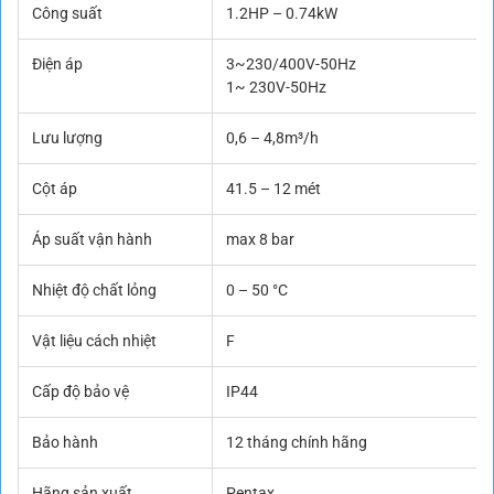
Công suất
1.2HP – 0.74kW
Điện áp
3~230/400V-50Hz
1~ 230V-50Hz
Lưu lượng
0,6 – 4,8m³/h
Cột áp
41.5 – 12 mét
Áp suất vận hành
max 8 bar
Nhiệt độ chất lỏng
0 – 50 °C
Vật liệu cách nhiệt
F
Cấp độ bảo vệ
IP44
Bảo hành
12 tháng chính hãng
Hãng sản xuất
Pentax