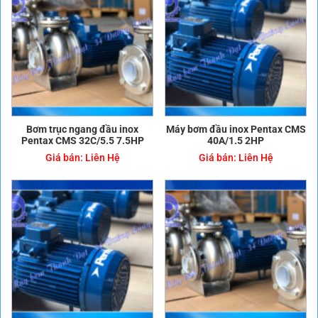
Bơm trục ngang đầu inox
Máy bơm đầu inox Pentax CMS
Pentax CMS 32C/5.5 7.5HP
40A/1.5 2HP
Giá bán:
Liên Hệ
Giá bán:
Liên Hệ