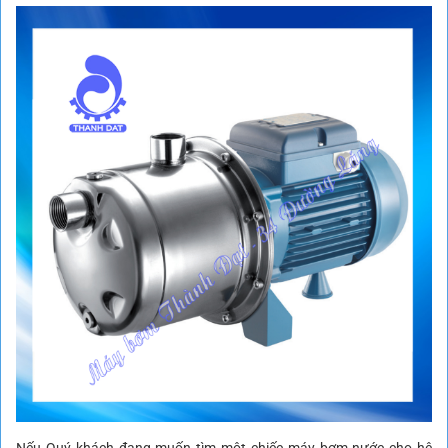
Nếu Quý khách đang muốn tìm một chiếc máy bơm nước cho hệ