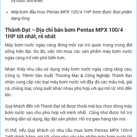
và nước tinh khiết
Máy bơm đầu Inox Pentax MPX 100/4 1HP bơm được thực phẩm
dạng lỏng
Thành Đạt – Địa chỉ bán bơm
Pentax MPX 100/4
1HP tốt nhất, rẻ nhất
Máy bơm nước ngày càng đóng một vai trò quan trọng trong đời
sống hiện đại. Do đó, việc tìm mua các sản phẩm máy bơm nước
ngày càng trở nên phổ biến hơn.
Nhận thấy nhu cầu sử dụng máy bơm nước ngày càng tăng cao,
Công ty TNHH Sản Xuất Thương Mại & Công Nghiệp Thành Đạt
nhận cung cấp các loại máy bơm nước với đầy đủ các mẫu mã, giá
cả, chủng loại, công suất khác nhau phù hợp với qui mô từ nhỏ đến
lớn.
Quý khách đến với Thành Đạt sẽ được thoải mái lựa chọn dòng máy
bơm nước sao cho phù hợp với mình nhất. Cũng như được hỗ trợ
hướng dẫn sử dụng, lắp đặt sản phẩm. Hỗ trợ giao hàng tận nơi.
Vì thế, nếu Quý khách có nhu cầu mua bơm Pentax MPX 100/4
1HP chính hãng, giá tốt cũng như các sản phẩm máy bơm nước thì