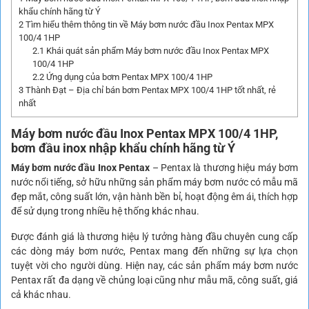
khẩu chính hãng từ Ý
2
Tìm hiểu thêm thông tin về Máy bơm nước đầu Inox Pentax MPX
100/4 1HP
2.1
Khái quát sản phẩm Máy bơm nước đầu Inox Pentax MPX
100/4 1HP
2.2
Ứng dụng của bơm Pentax MPX 100/4 1HP
3
Thành Đạt – Địa chỉ bán bơm Pentax MPX 100/4 1HP tốt nhất, rẻ
nhất
Máy bơm nước đầu Inox Pentax
MPX 100/4 1HP,
bơm đầu inox nhập khẩu chính hãng từ Ý
Máy bơm nước đầu Inox Pentax
– Pentax là thương hiệu máy bơm
nước nổi tiếng, sở hữu những sản phẩm máy bơm nước có mẫu mã
đẹp mắt, công suất lớn, vận hành bền bỉ, hoạt động êm ái, thích hợp
để sử dụng trong nhiều hệ thống khác nhau.
Được đánh giá là thương hiệu lý tưởng hàng đầu chuyên cung cấp
các dòng máy bơm nước, Pentax mang đến những sự lựa chọn
tuyệt vời cho người dùng. Hiện nay, các sản phẩm máy bơm nước
Pentax rất đa dạng về chủng loại cũng như mẫu mã, công suất, giá
cả khác nhau.