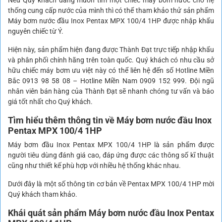
thống cung cấp nước của mình thì có thể tham khảo thử sản phẩm
Máy bơm nước đầu Inox Pentax MPX 100/4 1HP được nhập khẩu
nguyên chiếc từ Ý.
Hiện này, sản phẩm hiện đang được Thành Đạt trực tiếp nhập khẩu
và phân phối chính hãng trên toàn quốc. Quý khách có nhu cầu sở
hữu chiếc máy bơm ưu việt này có thể liên hệ đến số Hotline Miền
Bắc 0913 98 58 08 – Hotline Miền Nam 0909 152 999. Đội ngũ
nhân viên bán hàng của Thành Đạt sẽ nhanh chóng tư vấn và báo
giá tốt nhất cho Quý khách.
Tìm hiểu thêm thông tin về Máy bơm nước đầu Inox
Pentax MPX 100/4 1HP
Máy bơm đầu Inox Pentax MPX 100/4 1HP là sản phẩm được
người tiêu dùng đánh giá cao, đáp ứng được các thông số kĩ thuật
cũng như thiết kế phù hợp với nhiều hệ thống khác nhau.
Dưới đây là một số thông tin cơ bản về Pentax MPX 100/4 1HP mời
Quý khách tham khảo.
Khái quát sản phẩm Máy bơm nước đầu Inox Pentax