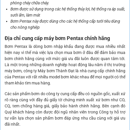
phòng cháy chữa cháy.
Bơm được sử dụng trong các hệ thống thủy lợi, hệ thống ra áp suất,
sưởi ấm, làm mát
Bơm Pentax này được dùng cho các hệ thống cấp tưới tiêu dùng
cho nông nghiệp
Địa chỉ cung cấp máy bơm Pentax chính hãng
Bơm Pentax là dòng bơm nhập khẩu đang được mua nhiều nhất
hiện nay vì thế mà việc lựa chọn mua bơm ở đâu để đảm bảo mua
bơm chính hãng cùng với mức giá ưu đãi luôn được quan tâm tới.
Là một trong những doanh nghiệp hoạt động lâu năm ở thị trường
máy bơm, công ty Máy bơm Thành Đạt là nhà cung cấp chính hãng
của Pentax với rất nhiều model bơm khác nhau để mọi người có thể
tham khảo tìm mua hàng.
Các sản phẩm bơm do công ty cung cấp đều có nguồn gốc, xuất xứ
rõ ràng cùng với đầy đủ giấy tờ chứng minh xuất xứ bơm như CO,
CQ, tem chống hàng giả, giấy bảo hành chính hãng. Bên cạnh đó
Quý khách hàng còn được đội ngũ nhân viên trong Công ty hỗ trợ
tư vấn lựa chọn sản phẩm bơm đáp ứng nhu cầu cùng với giá ưu
đãi nhất.