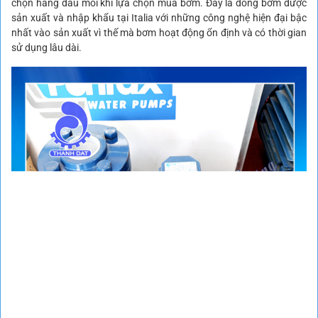
chọn hàng đầu mỗi khi lựa chọn mua bơm. Đây là dòng bơm được
sản xuất và nhập khẩu tại Italia với những công nghệ hiện đại bậc
nhất vào sản xuất vì thế mà bơm hoạt động ổn định và có thời gian
sử dụng lâu dài.