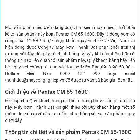
Một sản phẩm tiêu biểu đang được tìm kiếm mua nhiều nhất phải
kể tới sản phẩm máy bơm Pentax CM 65-160C. Đây là dòng bơm có
công suất 12.5HP được nhập khẩu nguyên chiếc về Việt Nam và
hiện đang được Công ty Máy bơm Thành Đạt phân phối trên thị
trường với đầy đủ giấy tờ chính hãng. Vì vậy khi cần thêm bất cứ
thông tin nào liên quan tới sản phẩm này, Quý khách hàng hãy liên
hệ ngay với chúng tôi qua số Hotline Miền Bắc 0913 98 58 08 –
Hotline Miền Nam 0909 152 999 hoặc email
thanhdat@maycongnghiep.vn để được tư vấn và báo giá tốt nhất.
Giới thiệu về
Pentax CM 65-160C
Để giúp cho Quý khách hàng có thêm thông tin về sản phẩm bơm
này, Máy bơm Thành Đạt xin giới thiệu tới Quý khách hàng một số
thông tin cơ bản về cấu tạo cũng như thông số của sản phẩm ngay
dưới đây.
Thông tin chi tiết về sản phẩm Pentax CM 65-160C