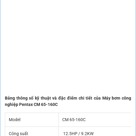
Bảng thông số kỹ thuật và đặc điểm chi tiết của Máy bơm công
nghiệp Pentax CM 65-160C
Model
CM 65-160C
Công suất
12.5HP / 9.2KW