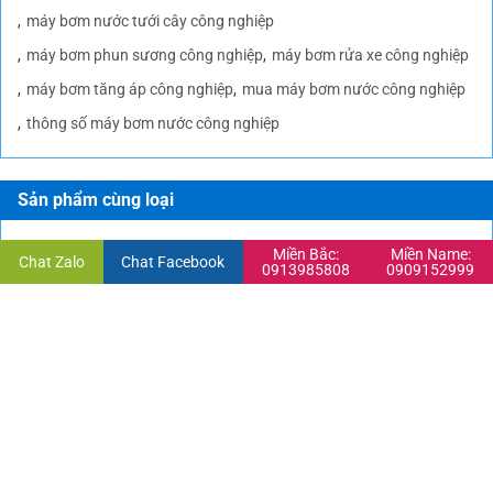
máy bơm nước tưới cây công nghiệp
máy bơm phun sương công nghiệp
máy bơm rửa xe công nghiệp
máy bơm tăng áp công nghiệp
mua máy bơm nước công nghiệp
thông số máy bơm nước công nghiệp
Sản phẩm cùng loại
Miền Bắc:
Miền Name:
Chat Zalo
Chat Facebook
0913985808
0909152999
Máy bơm công nghiệp đầu inox
Bơm công nghiệp đầu inox