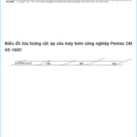
Biểu đồ lưu lượng cột áp của máy bơm công nghiệp Pentax CM
65-160C