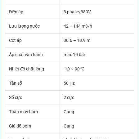
Điện áp
3 phase/380V
Lưu lượng nước
42 – 144 m3/h
Cột áp
30.6 – 13.9 m
Áp suất vận hành
max 10 bar
o
Nhiệt độ chất lỏng
-10 ~ 90
C
Tần số
50 Hz
Số cực
2 cực
Thân máy bơm
Gang
Giá đỡ bơm
Gang