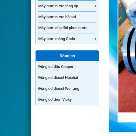
Máy bơm nước tăng áp
Máy bơm nước hồ bơi
Máy bơm cho đài phun nước
Máy bơm màng Godo
Động cơ
Động cơ dầu Cooper
Động cơ diesel Huichai
Động cơ diesel Weifang
Động cơ điện Vicky