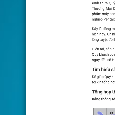
Kính thưa Quý
Thương Mại & 
phẩm máy bơm 
nghiệp Pentax
Đây là dòng m
hiện nay. Chí
lòng tuyệt đối
Hiện tại, sản
Quý khách có 
ngay đến số H
Tìm hiểu 
Để giúp Quý kh
tôi xin tổng 
Tổng hợp 
Bảng thông số