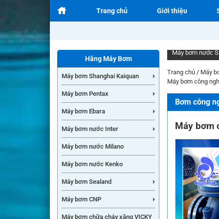
Trang chủ
Giới thiệu
Máy bơm nước S
Hãng Máy Bơm
Trang chủ
/
Máy b
Máy bơm Shanghai Kaiquan
Máy bơm công ngh
Máy bơm Pentax
Bơm công ng
Máy bơm Ebara
Máy bơm 
Máy bơm nước Inter
Máy bơm nước Milano
Máy bơm nước Kenko
Máy bơm Sealand
Máy bơm CNP
Máy bơm chữa cháy xăng VICKY