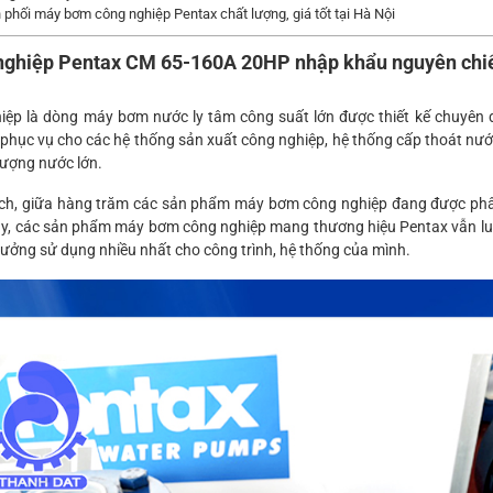
 phối máy bơm công nghiệp Pentax chất lượng, giá tốt tại Hà Nội
nghiệp Pentax CM 65
-160A 20HP nhập khẩu nguyên chi
talia
ệp là dòng máy bơm nước ly tâm công suất lớn được thiết kế chuyên
hục vụ cho các hệ thống sản xuất công nghiệp, hệ thống cấp thoát nước,
lượng nước lớn.
h, giữa hàng trăm các sản phẩm máy bơm công nghiệp đang được phân
ay, các sản phẩm máy bơm công nghiệp mang thương hiệu Pentax vẫn l
tưởng sử dụng nhiều nhất cho công trình, hệ thống của mình.