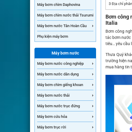
3
Địa chỉ phân
Máy bơm chìm Daphovina
Máy bơm chìm nước thải Tsurumi
Bơm công 
I
Máy bơm nước Tân Hoàn Cầu
Bơm công nghi
Phụ kiện máy bơm
tác bơm nước p
tiêu… yêu cầu 
Máy bơm nước
Thưa Quý khác
trường hiện n
Máy bơm nước công nghiệp
mua hàng tin 
Máy bơm nước dân dụng
Máy bơm chìm giếng khoan
Máy bơm nước thải
Máy bơm nước trục đứng
Máy bơm cứu hỏa
Máy bơm trục rời