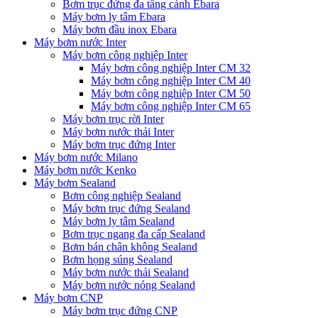
Bơm trục đứng đa tầng cánh Ebara
Máy bơm ly tâm Ebara
Máy bơm đầu inox Ebara
Máy bơm nước Inter
Máy bơm công nghiệp Inter
Máy bơm công nghiệp Inter CM 32
Máy bơm công nghiệp Inter CM 40
Máy bơm công nghiệp Inter CM 50
Máy bơm công nghiệp Inter CM 65
Máy bơm trục rời Inter
Máy bơm nước thải Inter
Máy bơm trục đứng Inter
Máy bơm nước Milano
Máy bơm nước Kenko
Máy bơm Sealand
Bơm công nghiệp Sealand
Máy bơm trục đứng Sealand
Máy bơm ly tâm Sealand
Bơm trục ngang đa cấp Sealand
Bơm bán chân không Sealand
Bơm họng súng Sealand
Máy bơm nước thải Sealand
Máy bơm nước nóng Sealand
Máy bơm CNP
Máy bơm trục đứng CNP