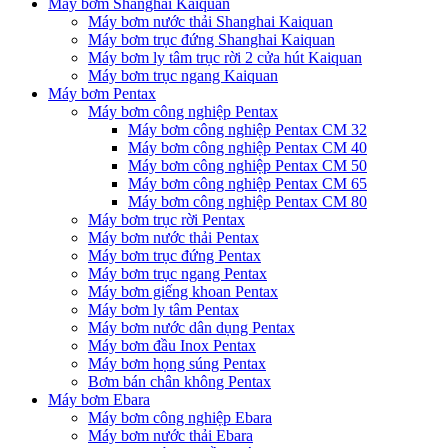
Máy bơm Shanghai Kaiquan
Máy bơm nước thải Shanghai Kaiquan
Máy bơm trục đứng Shanghai Kaiquan
Máy bơm ly tâm trục rời 2 cửa hút Kaiquan
Máy bơm trục ngang Kaiquan
Máy bơm Pentax
Máy bơm công nghiệp Pentax
Máy bơm công nghiệp Pentax CM 32
Máy bơm công nghiệp Pentax CM 40
Máy bơm công nghiệp Pentax CM 50
Máy bơm công nghiệp Pentax CM 65
Máy bơm công nghiệp Pentax CM 80
Máy bơm trục rời Pentax
Máy bơm nước thải Pentax
Máy bơm trục đứng Pentax
Máy bơm trục ngang Pentax
Máy bơm giếng khoan Pentax
Máy bơm ly tâm Pentax
Máy bơm nước dân dụng Pentax
Máy bơm đầu Inox Pentax
Máy bơm họng súng Pentax
Bơm bán chân không Pentax
Máy bơm Ebara
Máy bơm công nghiệp Ebara
Máy bơm nước thải Ebara