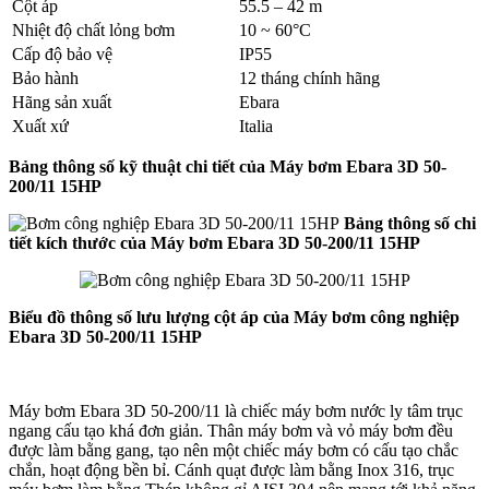
Cột áp
55.5 – 42 m
Nhiệt độ chất lỏng bơm
10 ~ 60°C
Cấp độ bảo vệ
IP55
Bảo hành
12 tháng chính hãng
Hãng sản xuất
Ebara
Xuất xứ
Italia
Bảng thông số kỹ thuật chi tiết của Máy bơm Ebara 3D 50-
200/11 15HP
Bảng thông số chi
tiết kích thước của Máy bơm Ebara 3D 50-200/11 15HP
Biểu đồ thông số lưu lượng cột áp của Máy bơm công nghiệp
Ebara 3D 50-200/11 15HP
Máy bơm Ebara 3D 50-200/11 là chiếc máy bơm nước ly tâm trục
ngang cấu tạo khá đơn giản. Thân máy bơm và vỏ máy bơm đều
được làm bằng gang, tạo nên một chiếc máy bơm có cấu tạo chắc
chắn, hoạt động bền bỉ. Cánh quạt được làm bằng Inox 316, trục