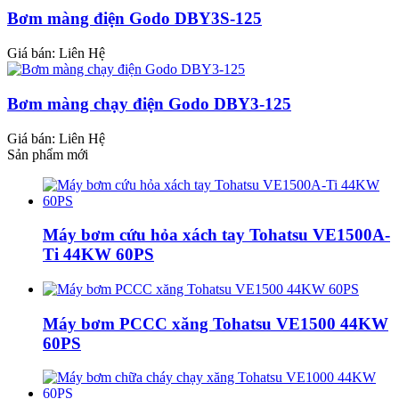
Bơm màng điện Godo DBY3S-125
Giá bán:
Liên Hệ
Bơm màng chạy điện Godo DBY3-125
Giá bán:
Liên Hệ
Sản phẩm mới
Máy bơm cứu hỏa xách tay Tohatsu VE1500A-
Ti 44KW 60PS
Máy bơm PCCC xăng Tohatsu VE1500 44KW
60PS