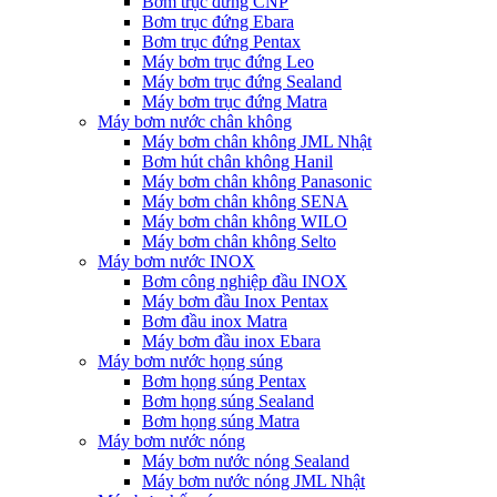
Bơm trục đứng CNP
Bơm trục đứng Ebara
Bơm trục đứng Pentax
Máy bơm trục đứng Leo
Máy bơm trục đứng Sealand
Máy bơm trục đứng Matra
Máy bơm nước chân không
Máy bơm chân không JML Nhật
Bơm hút chân không Hanil
Máy bơm chân không Panasonic
Máy bơm chân không SENA
Máy bơm chân không WILO
Máy bơm chân không Selto
Máy bơm nước INOX
Bơm công nghiệp đầu INOX
Máy bơm đầu Inox Pentax
Bơm đầu inox Matra
Máy bơm đầu inox Ebara
Máy bơm nước họng súng
Bơm họng súng Pentax
Bơm họng súng Sealand
Bơm họng súng Matra
Máy bơm nước nóng
Máy bơm nước nóng Sealand
Máy bơm nước nóng JML Nhật