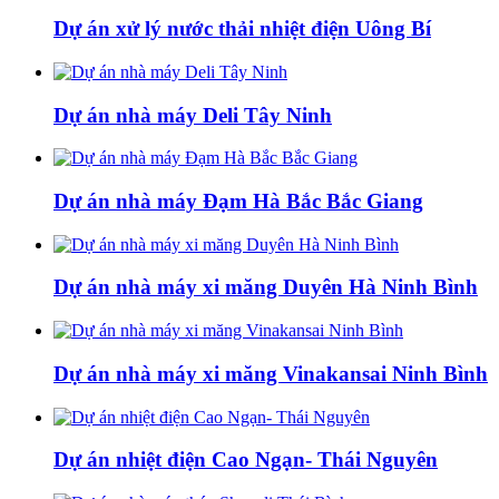
Dự án xử lý nước thải nhiệt điện Uông Bí
Dự án nhà máy Deli Tây Ninh
Dự án nhà máy Đạm Hà Bắc Bắc Giang
Dự án nhà máy xi măng Duyên Hà Ninh Bình
Dự án nhà máy xi măng Vinakansai Ninh Bình
Dự án nhiệt điện Cao Ngạn- Thái Nguyên