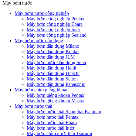
Máy bơm nước
Máy bơm nước công nghiệp
Máy bơm công nghiệp Pentax
Máy bơm công nghiệp Ebara
Máy bơm công nghiệp Inter
Máy bơm công nghiệp Sealand
Máy bơm nước dân dụng
Máy bơm dân dụng Milano
Máy bơm dân dụng Kenko
Máy bơm dân dụng JLM
Máy bơm nước dân dụng Sena
Máy bơm dân dụng Hanil
Máy bơm dân dụng Hitachi
Máy bơm dân dụng Selton
Máy bơm dân dụng Panasonic
Máy bơm chìm giếng khoan
Máy bơm giếng khoan Pentax
Máy bơm giếng khoan Mastra
Máy bơm nước thải
Máy bơm nước thải Shanghai Kaiquan
Máy bơm nước thải Pentax
Máy bơm nước thải Ebara
Máy bơm nước thải Inter
Máy bơm chìm nước thải Tsurumi