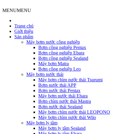
MENU
MENU
Trang chủ
Giới thiệu
Sản phẩm
Máy bơm nước công nghiệp
Bơm công nghiệp Pentax
Bơm công nghiệp Ebara
Bơm công nghiệp Sealand
Máy bơm Matra
Bơm công nghiệp Leo
Máy bơm nước thải
Máy bơm chìm nước thải Tsurumi
Bơm nước thải APP
Bơm nước thải Pentax
Máy bơm nước thải Ebara
Bơm chìm nước thải Mastra
Bơm nước thải Sealand
Máy bơm chìm nước thải LEOPONO
Máy bơm chìm nước thải Wilo
Máy bơm ly tâm
Máy bơm ly tâm Sealand
Máy bơm ly tâm Ebara