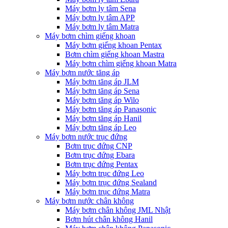
Máy bơm ly tâm Sena
Máy bơm ly tâm APP
Máy bơm ly tâm Matra
Máy bơm chìm giếng khoan
Máy bơm giếng khoan Pentax
Bơm chìm giếng khoan Mastra
Máy bơm chìm giếng khoan Matra
Máy bơm nước tăng áp
Máy bơm tăng áp JLM
Máy bơm tăng áp Sena
Máy bơm tăng áp Wilo
Máy bơm tăng áp Panasonic
Máy bơm tăng áp Hanil
Máy bơm tăng áp Leo
Máy bơm nước trục đứng
Bơm trục đứng CNP
Bơm trục đứng Ebara
Bơm trục đứng Pentax
Máy bơm trục đứng Leo
Máy bơm trục đứng Sealand
Máy bơm trục đứng Matra
Máy bơm nước chân không
Máy bơm chân không JML Nhật
Bơm hút chân không Hanil