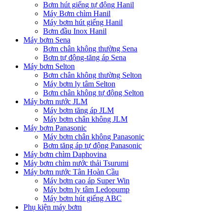
Bơm hút giếng tự động Hanil
Máy Bơm chìm Hanil
Máy bơm hút giếng Hanil
Bơm đầu Inox Hanil
Máy bơm Sena
Bơm chân không thường Sena
Bơm tự động-tăng áp Sena
Máy bơm Selton
Bơm chân không thường Selton
Máy bơm ly tâm Selton
Bơm chân không tự động Selton
Máy bơm nước JLM
Máy bơm tăng áp JLM
Máy bơm chân không JLM
Máy bơm Panasonic
Máy bơm chân không Panasonic
Bơm tăng áp tự động Panasonic
Máy bơm chìm Daphovina
Máy bơm chìm nước thải Tsurumi
Máy bơm nước Tân Hoàn Cầu
Máy bơm cao áp Super Win
Máy bơm ly tâm Ledopump
Máy bơm hút giếng ABC
Phụ kiện máy bơm