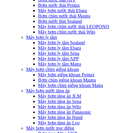
Bơm nước thải Pentax
Máy bơm nước thải Ebara
Bơm chìm nước thải Mastra
Bơm nước thải Sealand
Máy bơm chìm nước thải LEOPONO
Máy bơm chìm nước thải Wilo
Máy bơm ly tâm
Máy bơm ly tâm Sealand
Máy bơm ly tâm Ebara
Máy bơm ly tâm Sena
Máy bơm ly tâm APP
Máy bơm ly tâm Matra
Máy bơm chìm giếng khoan
Máy bơm giếng khoan Pentax
Bơm chìm giếng khoan Mastra
Máy bơm chìm giếng khoan Matra
Máy bơm nước tăng áp
Máy bơm tăng áp JLM
Máy bơm tăng áp Sena
Máy bơm tăng áp Wilo
Máy bơm tăng áp Panasonic
Máy bơm tăng áp Hanil
Máy bơm tăng áp Leo
Máy bơm nước trục đứng