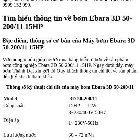
0909 152 999.
Tìm hiểu thông tin về bơm Ebara 3D 50-
200/11 15HP
Đặc điểm, thông số cơ bản của Máy bơm Ebara 3D
50-200/11 15HP
Với mong muốn giúp người mua hàng hiểu rõ hơn về sản phẩm
bơm công nghiệp Ebara 3D 50-200/11 15HP. Ngay dưới đây, máy
bơm Thành Đạt xin gửi tới Quý khách thông tin chi tiết về sản phẩm
để Quý khách tham khảo.
Thông số kỹ thuật chi tiết của máy bơm
Ebara 3D 50-200/11
Model
3D 50-200/11
Công suất
15HP – 11kW
3~230/400V-50Hz
Điện áp
1~ 230V-50Hz
Lưu lượng nước
30 – 72 m³/h