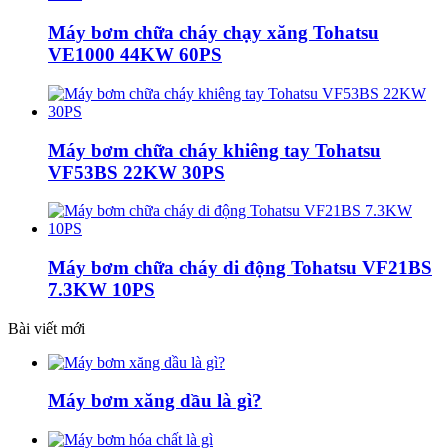
Máy bơm chữa cháy chạy xăng Tohatsu
VE1000 44KW 60PS
Máy bơm chữa cháy khiêng tay Tohatsu
VF53BS 22KW 30PS
Máy bơm chữa cháy di động Tohatsu VF21BS
7.3KW 10PS
Bài viết mới
Máy bơm xăng dầu là gì?