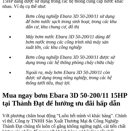
15HP đang được sử dụng trong các hệ thống cung cấp nước khác
nhau. Ví dụ cụ thể như:
Bơm công nghiệp Ebara 3D 50-200/11 sử dụng
để bơm nước sạch trong sinh hoạt, trong các khu
dân cư, khu chung cư, đô thị
Máy bơm nước Ebara 3D 50-200/11 dùng để
bơm nước trong các công trình nhà máy sản
xuất lớn, các khu công nghiệp
Bơm công nghiệp Ebara 3D 50-200/11 được sử
dụng trong các hệ thống phòng cháy chữa cháy
Ngoài ra, máy bơm Ebara 3D 50-200/11 còn
được sử dụng trong nông nghiệp, trong các hệ
thống tưới tiêu, thuỷ lợi.
Mua ngay bơm
Ebara
3D 50-200/11 15HP
tại Thành Đạt để hưởng ưu đãi hấp dẫn
Với phương châm hoạt động “Luôn hết mình vì khác hàng”. Chính
vì thế, Công ty TNHH Sản Xuất Thương Mại & Công Nghiệp
Thành Đạt chúng tôi luôn cố gắng không ngừng nghỉ, cải tiến chất