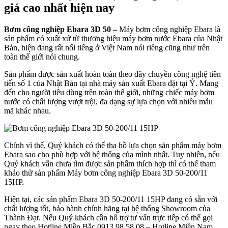
giá cao nhất hiện nay
Bơm công nghiệp Ebara
3D 50 –
Máy bơm công nghiệp Ebara là
sản phẩm có xuất xứ từ thương hiệu máy bơm nước Ebara của Nhật
Bản, hiện đang rất nổi tiếng ở Việt Nam nói riêng cũng như trên
toàn thế giới nói chung.
Sản phẩm được sản xuất hoàn toàn theo dây chuyền công nghệ tiên
tiến số 1 của Nhật Bản tại nhà máy sản xuất Ebara đặt tại Ý. Mang
đến cho người tiêu dùng trên toàn thế giới, những chiếc máy bơm
nước có chất lượng vượt trội, đa dạng sự lựa chọn với nhiều mẫu
mã khác nhau.
Chính vì thế, Quý khách có thể tha hồ lựa chọn sản phẩm máy bơm
Ebara sao cho phù hợp với hệ thống của mình nhất. Tuy nhiên, nếu
Quý khách vẫn chưa tìm được sản phẩm thích hợp thì có thể tham
khảo thử sản phẩm Máy bơm công nghiệp Ebara 3D 50-200/11
15HP.
Hiện tại, các sản phẩm Ebara 3D 50-200/11 15HP đang có sẵn với
chất lượng tốt, bảo hành chính hãng tại hệ thống Showroom của
Thành Đạt. Nếu Quý khách cần hỗ trợ tư vấn trực tiếp có thể gọi
ngay theo Hotline Miền Bắc 0913 98 58 08 – Hotline Miền Nam