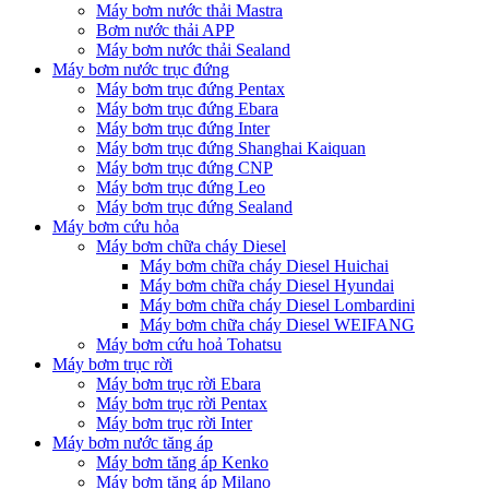
Máy bơm nước thải Mastra
Bơm nước thải APP
Máy bơm nước thải Sealand
Máy bơm nước trục đứng
Máy bơm trục đứng Pentax
Máy bơm trục đứng Ebara
Máy bơm trục đứng Inter
Máy bơm trục đứng Shanghai Kaiquan
Máy bơm trục đứng CNP
Máy bơm trục đứng Leo
Máy bơm trục đứng Sealand
Máy bơm cứu hỏa
Máy bơm chữa cháy Diesel
Máy bơm chữa cháy Diesel Huichai
Máy bơm chữa cháy Diesel Hyundai
Máy bơm chữa cháy Diesel Lombardini
Máy bơm chữa cháy Diesel WEIFANG
Máy bơm cứu hoả Tohatsu
Máy bơm trục rời
Máy bơm trục rời Ebara
Máy bơm trục rời Pentax
Máy bơm trục rời Inter
Máy bơm nước tăng áp
Máy bơm tăng áp Kenko
Máy bơm tăng áp Milano