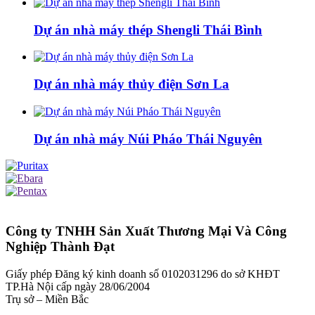
Dự án nhà máy thép Shengli Thái Bình
Dự án nhà máy thủy điện Sơn La
Dự án nhà máy Núi Pháo Thái Nguyên
Công ty TNHH Sản Xuất Thương Mại Và Công
Nghiệp Thành Đạt
Giấy phép Đăng ký kinh doanh số 0102031296 do sở KHĐT
TP.Hà Nội cấp ngày 28/06/2004
Trụ sở – Miền Bắc