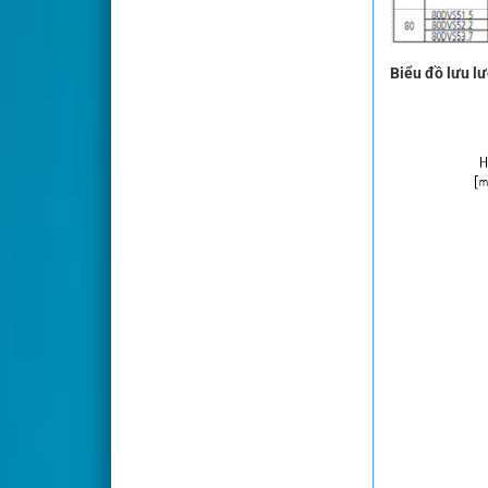
Biểu đồ lưu l