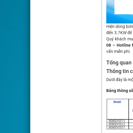
Hiện dòng bơm
đến 3.7KW để 
Quý khách muố
08 – Hotline
vấn miễn phí.
Tổng quan
Thông tin 
Dưới đây là mộ
Bảng thông số