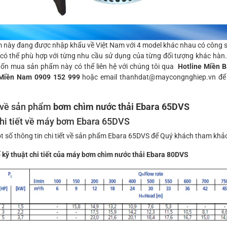
 này đang được nhập khẩu về Việt Nam với 4 model khác nhau có công 
có thể phù hợp với từng nhu cầu sử dụng của từng đối tượng khác hàn. 
n mua sản phẩm này có thể liên hệ với chúng tôi qua
Hotline Miền B
 Miền Nam 0909 152 999
hoặc email thanhdat@maycongnghiep.vn để
 về sản phẩm
bơm chìm nước thải Ebara 65DVS
chi tiết về máy bơm Ebara 65DVS
t số thông tin chi tiết về sản phẩm Ebara 65DVS để Quý khách tham khả
 kỹ thuật chi tiết của máy bơm chìm nước thải Ebara 80DVS