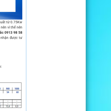
suất từ 0.75Kw
nên vì thế nên
ắc 0913 98 58
 nhận được tư
o: