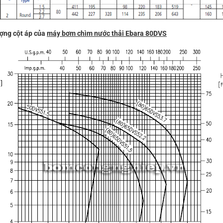
ượng cột áp của
máy bơm chìm nước thải Ebara 80DVS