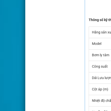
Thông số kỹ t
Hãng sản xu
Model
Bơm ly tâm
Công suất
Dải Lưu lượng
Cột áp (m)
Nhiệt độ chấ