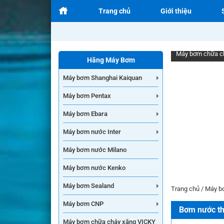
Trang chủ
Giới thiệu
Máy bơm chữa c
Hãng Máy Bơm
Máy bơm Shanghai Kaiquan
Máy bơm Pentax
Máy bơm Ebara
Máy bơm nước Inter
Máy bơm nước Milano
Máy bơm nước Kenko
Máy bơm Sealand
Trang chủ
/
Máy b
Máy bơm CNP
Bơm nước th
Máy bơm chữa cháy xăng VICKY