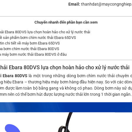
Email:
thanhdat@maycongnghiep
Chuyển nhanh đến phần bạn cần xem
i Ebara 80DVS lựa chọn hoàn hảo cho xử lý nước thải
ề sản phẩm bơm chìm nước thải Ebara 65DVS
in chi tiết về máy bơm Ebara 65DVS
a bơm chìm nước thải Ebara 80DVS
 máy bơm nước thải Ebara 80DVS ở đâu
hải Ebara 80DVS
lựa chọn hoàn hảo cho xử lý nước thải
i Ebara 80DVS
là một trong những dòng bơm chìm nước thải chuyên 
ng hiệu Ebara – thương hiệu máy bơm hàng đầu hiện nay. So với các dòn
ơm được làm toàn bộ bằng gang và không có phao. Dòng bơm này sử d
mm nên có thể bơm hút được lượng nước thải lớn trong 1 thời gian ngắn.