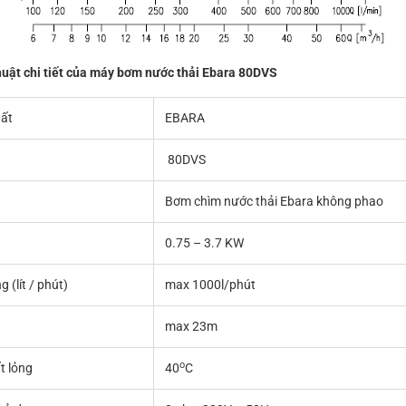
huật chi tiết của máy bơm nước thải Ebara 80DVS
ất
EBARA
80DVS
Bơm chìm nước thải Ebara không phao
0.75 – 3.7 KW
 (lít / phút)
max 1000l/phút
max 23m
o
t lỏng
40
C