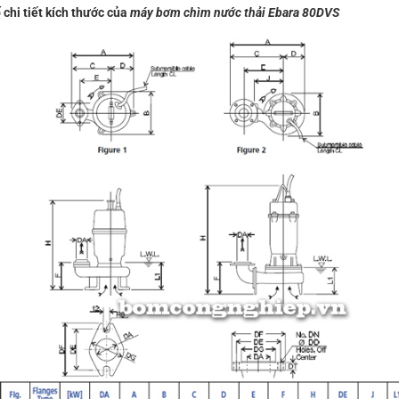
chi tiết kích thước của
máy bơm chìm nước thải Ebara 80DVS