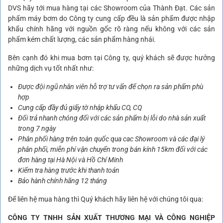
DVS hãy tới mua hàng tại các Showroom của Thành Đạt. Các sản
phẩm máy bơm do Công ty cung cấp đều là sản phẩm được nhập
khẩu chính hãng với nguồn gốc rõ ràng nếu không với các sản
phẩm kém chất lượng, các sản phẩm hàng nhái.
Bên cạnh đó khi mua bơm tại Công ty, quý khách sẽ được hưởng
những dịch vụ tốt nhất như:
Được đội ngũ nhân viên hỗ trợ tư vấn để chọn ra sản phẩm phù
hợp
Cung cấp đầy đủ giấy tờ nhập khẩu CO, CQ
Đổi trả nhanh chóng đối với các sản phẩm bị lỗi do nhà sản xuất
trong 7 ngày
Phân phối hàng trên toàn quốc qua cac Showroom và các đại lý
phân phối, miễn phí vận chuyển trong bán kính 15km đối với các
đơn hàng tại Hà Nội và Hồ Chí Minh
Kiểm tra hàng trước khi thanh toán
Bảo hành chính hãng 12 tháng
Để liên hệ mua hàng thì Quý khách hãy liên hệ với chúng tôi qua:
CÔNG TY TNHH SẢN XUẤT THƯƠNG MẠI VÀ CÔNG NGHIỆP