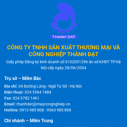
CÔNG TY TNHH SẢN XUẤT THƯƠNG MẠI VÀ
CÔNG NGHIỆP THÀNH ĐẠT
Giấy phép Đăng ký kinh doanh số 0102031296 do sở KHĐT TP.Hà
Nội cấp ngày 28/06/2004
Trụ sở – Miền Bắc
Địa chỉ:
34 Đường Láng - Ngã Tư Sở - Hà Nội
Điện thoại:
024 3564 1884
Fax:
024 3782 1461
Email:
thanhdat@maycongnghiep.vn
Hotline:
0913 985 808
-
0963 985 868
Chi nhánh – Miền Trung