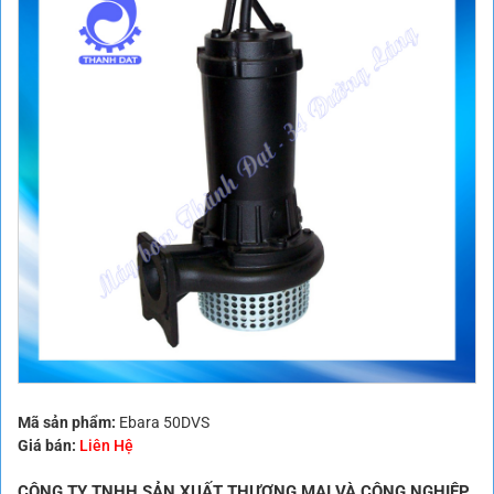
Mã sản phẩm:
Ebara 50DVS
Giá bán:
Liên Hệ
CÔNG TY TNHH SẢN XUẤT THƯƠNG MẠI VÀ CÔNG NGHIỆP