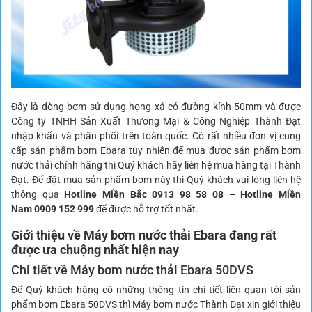
Đây là dòng bơm sử dụng họng xả có đường kính 50mm và được
Công ty TNHH Sản Xuất Thương Mại & Công Nghiệp Thành Đạt
nhập khẩu và phân phối trên toàn quốc. Có rất nhiều đơn vị cung
cấp sản phẩm bơm Ebara tuy nhiên để mua được sản phẩm bơm
nước thải chính hãng thì Quý khách hãy liên hệ mua hàng tại Thành
Đạt. Để đặt mua sản phẩm bơm này thì Quý khách vui lòng liên hệ
thông qua
Hotline Miền Bắc 0913 98 58 08 – Hotline Miền
Nam 0909 152 999
để được hỗ trợ tốt nhất.
Giới thiệu về Máy bơm nước thải Ebara đang rất
được ưa chuộng nhất hiện nay
Chi tiết về Máy bơm nước thải Ebara 50DVS
Để Quý khách hàng có những thông tin chi tiết liên quan tới sản
phẩm bơm Ebara 50DVS thì Máy bơm nước Thành Đạt xin giới thiệu