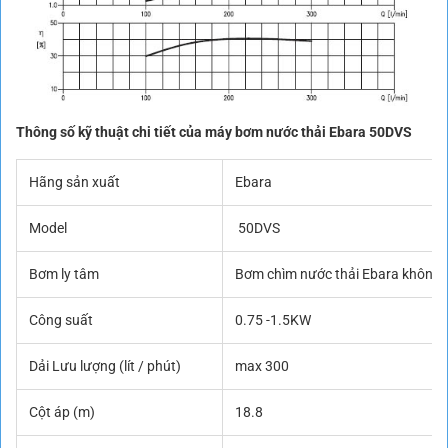
Thông số kỹ thuật chi tiết của máy bơm nước thải Ebara 50DVS
Hãng sản xuất
Ebara
Model
50DVS
Bơm ly tâm
Bơm chìm nước thải Ebara không
Công suất
0.75 -1.5KW
Dải Lưu lượng (lít / phút)
max 300
Cột áp (m)
18.8