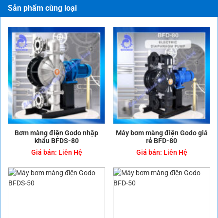
Sản phẩm cùng loại
Bơm màng điện Godo nhập
Máy bơm màng điện Godo giá
khẩu BFDS-80
rẻ BFD-80
Giá bán:
Liên Hệ
Giá bán:
Liên Hệ