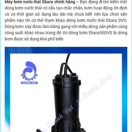
Máy bơm nước thải Ebara chính hãng –
Bạn đang đi tìm kiếm một
dòng bơm nước thải có cấu tạo chắc chắn, bơm hoạt động ổn định
và có thời gian sử dụng lâu dài mà chưa biết nên lựa chọn sản
phẩm nào thì có thể tham khảo dòng bơm nước thải Ebara DVS.
Dòng bơm này được làm bằng gang với nhiều dòng sản phẩm cùng
công suất khác nhau trong đó thì dòng bơm Ebara50DVS là dòng
bơm được sử dụng khá phổ biến.