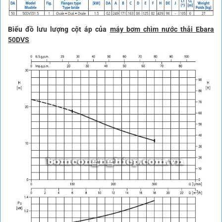
Biểu đồ lưu lượng cột áp của
máy bơm chìm nước thải Ebara
50DVS