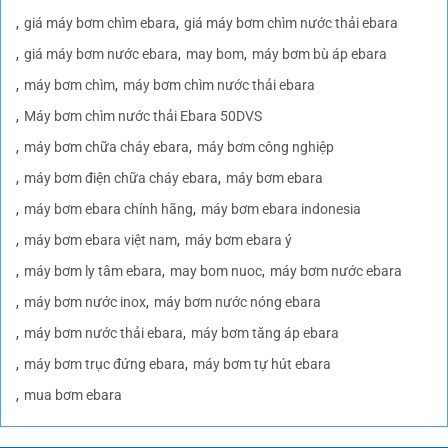
giá máy bơm chìm ebara
giá máy bơm chìm nước thải ebara
giá máy bơm nước ebara
may bom
máy bơm bù áp ebara
máy bơm chìm
máy bơm chìm nước thải ebara
Máy bơm chìm nước thải Ebara 50DVS
máy bơm chữa cháy ebara
máy bơm công nghiệp
máy bơm điện chữa cháy ebara
máy bơm ebara
máy bơm ebara chính hãng
máy bơm ebara indonesia
máy bơm ebara việt nam
máy bơm ebara ý
máy bơm ly tâm ebara
may bom nuoc
máy bơm nước ebara
máy bơm nước inox
máy bơm nước nóng ebara
máy bơm nước thải ebara
máy bơm tăng áp ebara
máy bơm trục đứng ebara
máy bơm tự hút ebara
mua bơm ebara