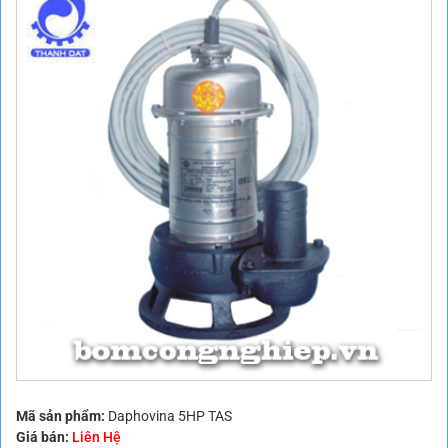
Mã sản phẩm:
Daphovina 5HP TAS
Giá bán:
Liên Hệ