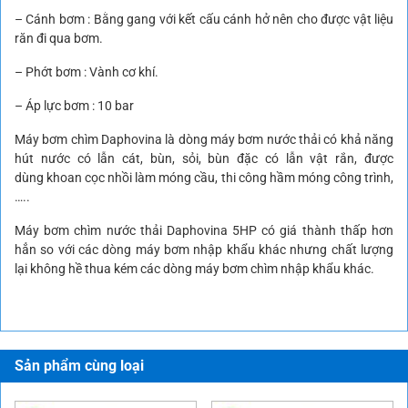
– Cánh bơm : Bằng gang với kết cấu cánh hở nên cho được vật liệu
răn đi qua bơm.
– Phớt bơm : Vành cơ khí.
– Áp lực bơm : 10 bar
Máy bơm chìm Daphovina
là dòng máy bơm nước thải có khả năng
hút nước có lẫn cát, bùn, sỏi, bùn đặc có lẫn vật rắn, được
dùng khoan cọc nhồi làm móng cầu, thi công hầm móng công trình,
…..
Máy bơm chìm nước thải Daphovina 5HP có giá thành thấp hơn
hẳn so với các dòng máy bơm nhập khẩu khác nhưng chất lượng
lại không hề thua kém các dòng máy bơm chìm nhập khẩu khác.
Sản phẩm cùng loại