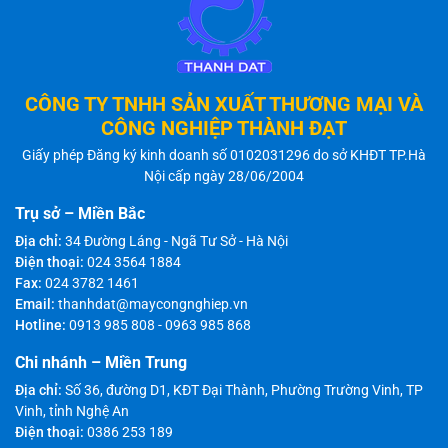
CÔNG TY TNHH SẢN XUẤT THƯƠNG MẠI VÀ
CÔNG NGHIỆP THÀNH ĐẠT
Giấy phép Đăng ký kinh doanh số 0102031296 do sở KHĐT TP.Hà
Nội cấp ngày 28/06/2004
Trụ sở – Miền Bắc
Địa chỉ:
34 Đường Láng - Ngã Tư Sở - Hà Nội
Điện thoại:
024 3564 1884
Fax:
024 3782 1461
Email:
thanhdat@maycongnghiep.vn
Hotline:
0913 985 808
-
0963 985 868
Chi nhánh – Miền Trung
Địa chỉ:
Số 36, đường D1, KĐT Đại Thành, Phường Trường Vinh, TP
Vinh, tỉnh Nghệ An
Điện thoại:
0386 253 189