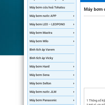
Máy bơm cứu hoả Tohatsu
Máy bơm c
Máy bơm nước APP
Máy bơm LEO – LEOPONO
Máy bơm Mastra
Máy bơm Wilo
Bình tích áp Varem
Bình tích áp Vicky
Máy bơm Hanil
Máy bơm Sena
Máy bơm Selton
Máy bơm nước JLM
Máy bơm Panasonic
1
Thông số kỹ
2
Mô tả chi t