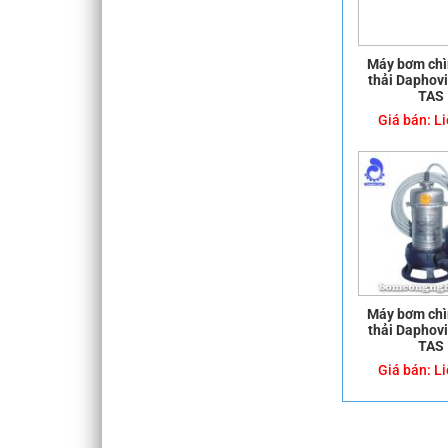
Máy bơm ch
thải Daphov
TAS
Giá bán:
Li
Máy bơm ch
thải Daphov
TAS
Giá bán:
Li