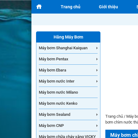
Trang chủ
Giới thiệu
Hãng Máy Bơm
Máy bơm Shanghai Kaiquan
Máy bơm Pentax
Máy bơm Ebara
Máy bơm nước Inter
Máy bơm nước Milano
Máy bơm nước Kenko
Máy bơm Sealand
Trang chủ
/
Máy b
bơm chìm nước th
Máy bơm CNP
Máy bơm chì
Máy bơm chữa cháy xăng VICKY