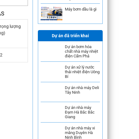
Máy bơm dầu là gì
AS
rọng lượng
kg)
Dự án đã triển khai
Dự án bơm hóa
chất nhà máy nhiệt
2
điện Cẩm Phả
Dự án xử lý nước
thải nhiệt điện Uông
Bí
Dự án nhà máy Deli
Tây Ninh
Dự án nhà máy
Đạm Hà Bắc Bắc
Giang
Dự án nhà máy xi
măng Duyên Hà
Ninh Bình