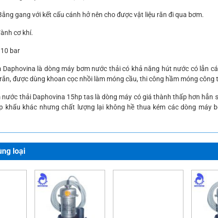
ằng gang với kết cấu cánh hở nên cho được vật liệu răn đi qua bơm.
ành cơ khí.
 10 bar
 Daphovina là dòng
máy bơm
nước thải
có khả năng hút nước có lẫn cát
 rắn, được dùng khoan cọc nhồi làm móng cầu, thi công hầm móng công t
nước thải Daphovina 15hp tas là dòng máy có giá thành thấp hơn hẳn s
 khẩu khác nhưng chất lượng lại không hề thua kém các dòng máy 
ng loại