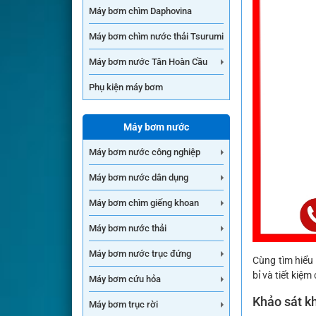
Máy bơm chìm Daphovina
Máy bơm chìm nước thải Tsurumi
Máy bơm nước Tân Hoàn Cầu
Phụ kiện máy bơm
Máy bơm nước
Máy bơm nước công nghiệp
Máy bơm nước dân dụng
Máy bơm chìm giếng khoan
Máy bơm nước thải
Máy bơm nước trục đứng
Cùng tìm hiểu 
bỉ và tiết kiệm 
Máy bơm cứu hỏa
Khảo sát kh
Máy bơm trục rời