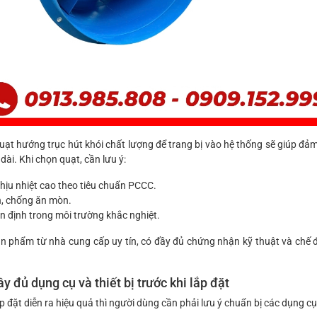
uạt hướng trục hút khói chất lượng để trang bị vào hệ thống sẽ giúp đả
 dài. Khi chọn quạt, cần lưu ý:
hịu nhiệt cao theo tiêu chuẩn PCCC.
n, chống ăn mòn.
n định trong môi trường khắc nghiệt.
ản phẩm từ nhà cung cấp uy tín, có đầy đủ chứng nhận kỹ thuật và chế 
y đủ dụng cụ và thiết bị trước khi lắp đặt
p đặt diễn ra hiệu quả thì người dùng cần phải lưu ý chuẩn bị các dụng cụ, 