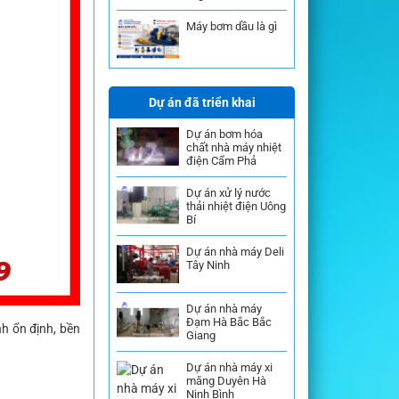
Máy bơm dầu là gì
Dự án đã triển khai
Dự án bơm hóa
chất nhà máy nhiệt
điện Cẩm Phả
Dự án xử lý nước
thải nhiệt điện Uông
Bí
Dự án nhà máy Deli
Tây Ninh
Dự án nhà máy
Đạm Hà Bắc Bắc
nh ổn định, bền
Giang
Dự án nhà máy xi
măng Duyên Hà
Ninh Bình