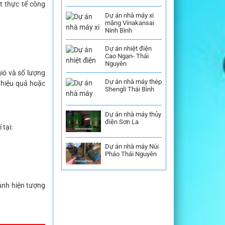
t thực tế công
Dự án nhà máy xi
măng Vinakansai
Ninh Bình
Dự án nhiệt điện
Cao Ngạn- Thái
Nguyên
gió và số lượng
Dự án nhà máy thép
 hiệu quả hoặc
Shengli Thái Bình
Dự án nhà máy thủy
điện Sơn La
 tại:
Dự án nhà máy Núi
Pháo Thái Nguyên
ránh hiện tượng