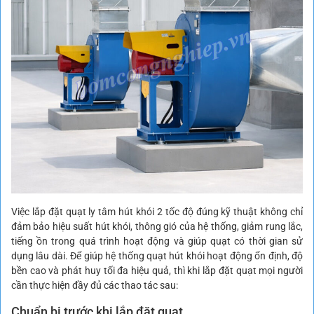
Việc lắp đặt quạt ly tâm hút khói 2 tốc độ đúng kỹ thuật không chỉ
đảm bảo hiệu suất hút khói, thông gió của hệ thống, giảm rung lắc,
tiếng ồn trong quá trình hoạt động và giúp quạt có thời gian sử
dụng lâu dài. Để giúp hệ thống quạt hút khói hoạt động ổn định, độ
bền cao và phát huy tối đa hiệu quả, thì khi lắp đặt quạt mọi người
cần thực hiện đầy đủ các thao tác sau:
Chuẩn bị trước khi lắp đặt quạt