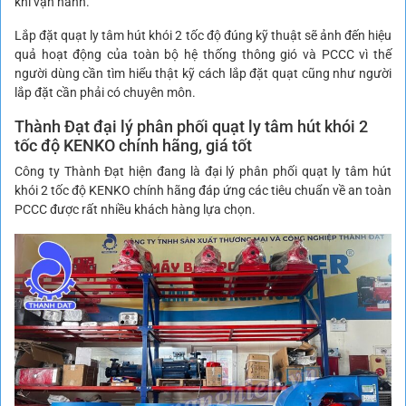
khi vận hành.
Lắp đặt quạt ly tâm hút khói 2 tốc độ đúng kỹ thuật sẽ ảnh đến hiệu
quả hoạt động của toàn bộ hệ thống thông gió và PCCC vì thế
người dùng cần tìm hiểu thật kỹ cách lắp đặt quạt cũng như người
lắp đặt cần phải có chuyên môn.
Thành Đạt đại lý phân phối quạt ly tâm hút khói 2
tốc độ KENKO chính hãng, giá tốt
Công ty Thành Đạt hiện đang là đại lý phân phối quạt ly tâm hút
khói 2 tốc độ KENKO chính hãng đáp ứng các tiêu chuẩn về an toàn
PCCC được rất nhiều khách hàng lựa chọn.