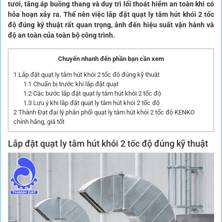
tươi, tăng áp buồng thang và duy trì lối thoát hiểm an toàn khi có
hỏa hoạn xảy ra. Thế nên việc lắp đặt quạt ly tâm hút khói 2 tốc
độ đúng kỹ thuật rất quan trọng, ảnh đến hiệu suất vận hành và
độ an toàn của toàn bộ công trình.
Chuyển nhanh đến phần bạn cần xem
1
Lắp đặt quạt ly tâm hút khói 2 tốc độ đúng kỹ thuật
1.1
Chuẩn bị trước khi lắp đặt quạt
1.2
Các bước lắp đặt quạt ly tâm hút khói 2 tốc độ
1.3
Lưu ý khi lắp đặt quạt ly tâm hút khói 2 tốc độ
2
Thành Đạt đại lý phân phối quạt ly tâm hút khói 2 tốc độ KENKO
chính hãng, giá tốt
Lắp đặt
quạt ly tâm hút khói 2 tốc độ
đúng kỹ thuật