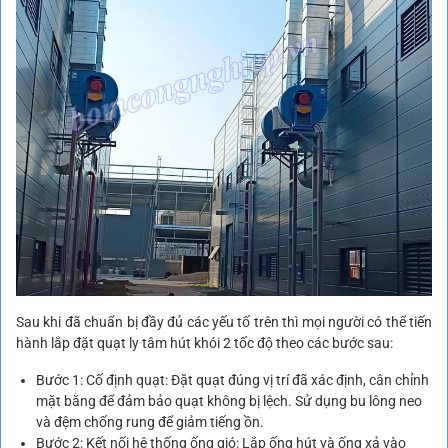
Sau khi đã chuẩn bị đầy đủ các yếu tố trên thì mọi người có thể tiến
hành lắp đặt quạt ly tâm hút khói 2 tốc độ theo các bước sau:
Bước 1: Cố định quạt: Đặt quạt đúng vị trí đã xác định, cân chỉnh
mặt bằng để đảm bảo quạt không bị lệch. Sử dụng bu lông neo
và đệm chống rung để giảm tiếng ồn.
Bước 2: Kết nối hệ thống ống gió: Lắp ống hút và ống xả vào