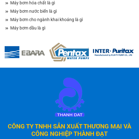
Máy bơm hóa chất là gì
Máy bơm nước biển là gì
Máy bơm cho ngành khai khoáng là gì
Máy bơm dầu là gì
CÔNG TY TNHH SẢN XUẤT THƯƠNG MẠI VÀ
CÔNG NGHIỆP THÀNH ĐẠT