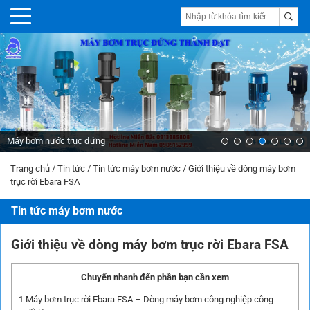
đứng
Máy bơm nước Penta
Trang chủ
/
Tin tức
/
Tin tức máy bơm nước
/
Giới thiệu về dòng máy bơm
trục rời Ebara FSA
Tin tức máy bơm nước
Giới thiệu về dòng máy bơm trục rời Ebara FSA
Chuyển nhanh đến phần bạn cần xem
1
Máy bơm trục rời Ebara FSA – Dòng máy bơm công nghiệp công