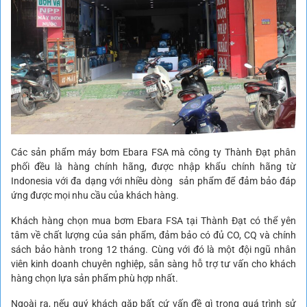
Các sản phẩm máy bơm Ebara FSA mà công ty Thành Đạt phân
phối đều là hàng chính hãng, được nhập khẩu chính hãng từ
Indonesia với đa dạng với nhiều dòng sản phẩm để đảm bảo đáp
ứng được mọi nhu cầu của khách hàng.
Khách hàng chọn mua bơm Ebara FSA tại Thành Đạt có thể yên
tâm về chất lượng của sản phẩm, đảm bảo có đủ CO, CQ và chính
sách bảo hành trong 12 tháng. Cùng với đó là một đội ngũ nhân
viên kinh doanh chuyên nghiệp, sẵn sàng hỗ trợ tư vấn cho khách
hàng chọn lựa sản phẩm phù hợp nhất.
Ngoài ra, nếu quý khách gặp bất cứ vấn đề gì trong quá trình sử