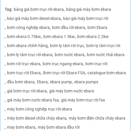
Tag:
bảng giá bơm trục rời ebara
bảng giá máy bơm ebara
báo giá máy bơm diesel ebara
báo giá máy bơm trục rời
bơm công nghiệp ebara
bơm đầu rời ebara
bơm Ebara
bơm ebara 0.75kw
bơm ebara 1.5kw
bơm ebara 2.2kw
bơm ebara chính hãng
bơm ly tâm rời trục
bơm ly tâm trục rời
bơm ly tâm trục rời ebara
bơm nước ebara
bơm nước thải ebara
bơm rời trục ebara
bơm trục ngang ebara
bơm trục rời
bơm trục rời Ebara
Bơm trục rời Ebara FSA
catalogue bơm ebara
đầu bơm ebara
Ebara
ebara pump
ebara pumps
giá bơm trục rời ebara
giá máy bơm nước ebara
giá máy bơm nước ebara fsa
giá máy bơm trục rời fsa
máy bơm công nghiệp trục rời ebara
máy bơm diesel chữa cháy ebara
máy bơm điện chữa cháy ebara
máy bơm ebara
máy bơm ebara đầu rời