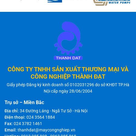
CÔNG TY TNHH SẢN XUẤT THƯƠNG MẠI VÀ
CÔNG NGHIỆP THÀNH ĐẠT
Giấy phép Đăng ký kinh doanh số 0102031296 do sở KHĐT TP.Hà
Nội cấp ngày 28/06/2004
Trụ sở – Miền Bắc
Địa chỉ:
34 Đường Láng - Ngã Tư Sở - Hà Nội
Điện thoại:
024 3564 1884
Fax:
024 3782 1461
Email:
thanhdat@maycongnghiep.vn