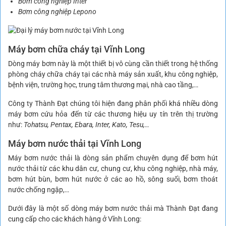
Bơm công nghiệp Inter
Bơm công nghiệp Lepono
Máy bơm chữa cháy tại Vĩnh Long
Dòng máy bơm này là một thiết bị vô cùng cần thiết trong hệ thống
phòng cháy chữa cháy tại các nhà máy sản xuất, khu công nghiệp,
bệnh viện, trường học, trung tâm thương mại, nhà cao tầng,…
Công ty Thành Đạt chúng tôi hiện đang phân phối khá nhiều dòng
máy bơm cứu hỏa đến từ các thương hiệu uy tín trên thị trường
như:
Tohatsu, Pentax, Ebara, Inter, Kato, Tesu,…
Máy bơm nước thải tại Vĩnh Long
Máy bơm nước thải là dòng sản phẩm chuyên dụng để bơm hút
nước thải từ các khu dân cư, chung cư, khu công nghiệp, nhà máy,
bơm hút bùn, bơm hút nước ở các ao hồ, sông suối, bơm thoát
nước chống ngập,…
Dưới đây là một số dòng máy bơm nước thải mà Thành Đạt đang
cung cấp cho các khách hàng ở Vĩnh Long: