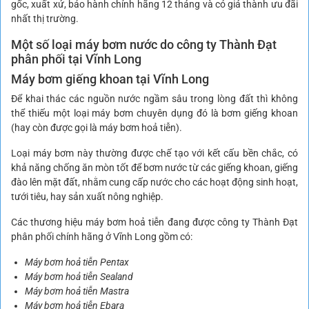
gốc, xuất xứ, bảo hành chính hãng 12 tháng và có giá thành ưu đãi
nhất thị trường.
Một số loại máy bơm nước do công ty Thành Đạt
phân phối tại Vĩnh Long
Máy bơm giếng khoan tại Vĩnh Long
Để khai thác các nguồn nước ngầm sâu trong lòng đất thì không
thể thiếu một loại máy bơm chuyên dụng đó là bơm giếng khoan
(hay còn được gọi là máy bơm hoả tiễn).
Loại máy bơm này thường được chế tạo với kết cấu bền chắc, có
khả năng chống ăn mòn tốt để bơm nước từ các giếng khoan, giếng
đào lên mặt đất, nhằm cung cấp nước cho các hoạt động sinh hoạt,
tưới tiêu, hay sản xuất nông nghiệp.
Các thương hiệu máy bơm hoả tiễn đang được công ty Thành Đạt
phân phối chính hãng ở Vĩnh Long gồm có:
Máy bơm hoả tiễn Pentax
Máy bơm hoả tiễn Sealand
Máy bơm hoả tiễn Mastra
Máy bơm hoả tiễn Ebara