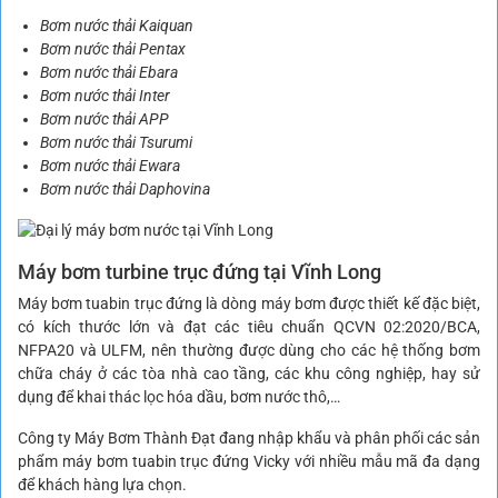
Bơm nước thải Kaiquan
Bơm nước thải Pentax
Bơm nước thải Ebara
Bơm nước thải Inter
Bơm nước thải APP
Bơm nước thải Tsurumi
Bơm nước thải Ewara
Bơm nước thải Daphovina
Máy bơm turbine trục đứng tại Vĩnh Long
Máy bơm tuabin trục đứng là dòng máy bơm được thiết kế đặc biệt,
có kích thước lớn và đạt các tiêu chuẩn QCVN 02:2020/BCA,
NFPA20 và ULFM, nên thường được dùng cho các hệ thống bơm
chữa cháy ở các tòa nhà cao tầng, các khu công nghiệp, hay sử
dụng để khai thác lọc hóa dầu, bơm nước thô,…
Công ty Máy Bơm Thành Đạt đang nhập khẩu và phân phối các sản
phẩm máy bơm tuabin trục đứng Vicky với nhiều mẫu mã đa dạng
để khách hàng lựa chọn.