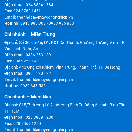
Điện thoại:
024 3564 1884
Fax:
024 3782 1461
Email:
thanhdat@maycongnghiep.vn
Hotline:
0913 985 808
-
0963 985 868
Chi nhánh – Miền Trung
Địa chỉ:
Số 36, đường D1, KĐT Đại Thành, Phường Trường Vinh, TP
Vinh, tỉnh Nghệ An
Điện thoại:
0386 253 189
Fax:
0386 253 198
Địa chỉ:
440 Ông Ích Khiêm, Vĩnh Trung, Thanh Khê, TP Đà Nẵng
Điện thoại:
0901 120 122
Email:
thanhdat@maycongnghiep.vn
Hotline:
0989 343 585
Chi nhánh – Miền Nam
Địa chỉ:
815/7 Hương Lộ 2, phường Bình Trị Đông A, quận Bình Tân -
TP HCM
Điện thoại:
028 3869 1280
Fax:
028 3869 1280
Email:
thanhdat@maycongnghiep.vn