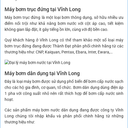
Máy bơm trục đứng tại Vĩnh Long
Máy bơm trục đứng là một loại bơm thông dụng, sở hữu nhiều ưu
điểm nổi trội như khả năng bơm nước với cột áp cao, tiết kiệm
không gian lắp đặt, ít gây tiếng ồn lớn, cùng với độ bền cao.
Quý khách hàng ở Vĩnh Long có thể tham khảo một số loại máy
bơm trục đứng đang được Thành Đạt phân phối chính hãng từ các
thương hiệu như: CNP, Kaiquan, Pentax, Ebara, Inter, Ewara,…
Máy bơm dân dụng tại Vĩnh Long
Đây là loại máy bơm được sử dụng phổ biến để bơm cấp nước sạch
cho các hộ gia đình, cơ quan, tổ chức. Bơm dân dụng dùng điện áp
1 pha với công suất nhỏ nên rất thích hợp để bơm cấp nước sinh
hoạt.
Các sản phẩm máy bơm nước dân dụng đang được công ty Vĩnh
Long chúng tôi nhập khẩu và phân phối chính hãng từ những
thương hiệu như: