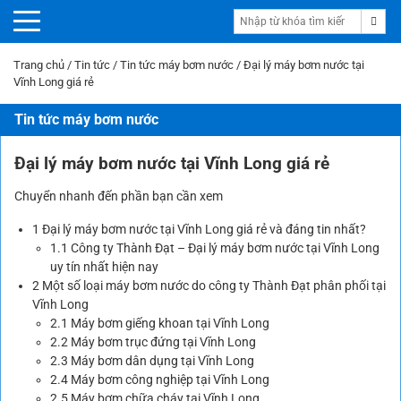
Trang chủ
/
Tin tức
/
Tin tức máy bơm nước
/
Đại lý máy bơm nước tại
Vĩnh Long giá rẻ
Tin tức máy bơm nước
Đại lý máy bơm nước tại Vĩnh Long giá rẻ
Chuyển nhanh đến phần bạn cần xem
1
Đại lý máy bơm nước tại Vĩnh Long giá rẻ và đáng tin nhất?
1.1
Công ty Thành Đạt – Đại lý máy bơm nước tại Vĩnh Long
uy tín nhất hiện nay
2
Một số loại máy bơm nước do công ty Thành Đạt phân phối tại
Vĩnh Long
2.1
Máy bơm giếng khoan tại Vĩnh Long
2.2
Máy bơm trục đứng tại Vĩnh Long
2.3
Máy bơm dân dụng tại Vĩnh Long
2.4
Máy bơm công nghiệp tại Vĩnh Long
2.5
Máy bơm chữa cháy tại Vĩnh Long