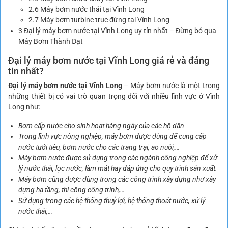
2.6
Máy bơm nước thải tại Vĩnh Long
2.7
Máy bơm turbine trục đứng tại Vĩnh Long
3
Đại lý máy bơm nước tại Vĩnh Long uy tín nhất – Đừng bỏ qua
Máy Bơm Thành Đạt
Đại lý máy bơm nước tại Vĩnh Long
giá rẻ và đáng
tin nhất?
Đại lý máy bơm nước tại Vĩnh Long
– Máy bơm nước là một trong
những thiết bị có vai trò quan trọng đối với nhiều lĩnh vực ở Vĩnh
Long như:
Bơm cấp nước cho sinh hoạt hàng ngày của các hộ dân
Trong lĩnh vực nông nghiệp, máy bơm được dùng để cung cấp
nước tưới tiêu, bơm nước cho các trang trại, ao nuôi,…
Máy bơm nước được sử dụng trong các ngành công nghiệp để xử
lý nước thải, lọc nước, làm mát hay đáp ứng cho quy trình sản xuất.
Máy bơm cũng được dùng trong các công trình xây dựng như xây
dựng hạ tầng, thi công công trình,…
Sử dụng trong các hệ thống thuỷ lợi, hệ thống thoát nước, xử lý
nước thải,…