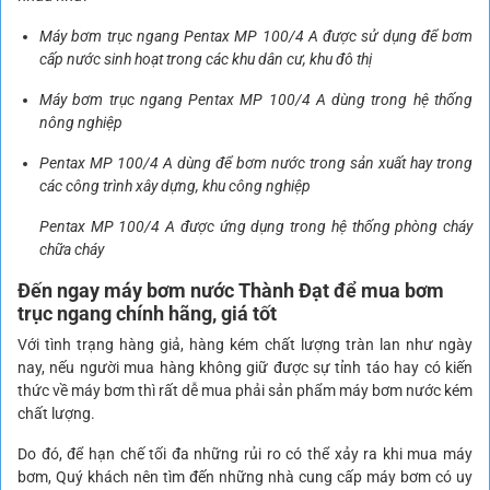
Máy bơm trục ngang Pentax MP 100/4 A được sử dụng để bơm
cấp nước sinh hoạt trong các khu dân cư, khu đô thị
Máy bơm trục ngang Pentax MP 100/4 A dùng trong hệ thống
nông nghiệp
Pentax MP 100/4 A dùng để bơm nước trong sản xuất hay trong
các công trình xây dựng, khu công nghiệp
Pentax MP 100/4 A được ứng dụng trong hệ thống phòng cháy
chữa cháy
Đến ngay máy bơm nước Thành Đạt để mua bơm
trục ngang chính hãng, giá tốt
Với tình trạng hàng giả, hàng kém chất lượng tràn lan như ngày
nay, nếu người mua hàng không giữ được sự tỉnh táo hay có kiến
thức về máy bơm thì rất dễ mua phải sản phẩm máy bơm nước kém
chất lượng.
Do đó, để hạn chế tối đa những rủi ro có thể xảy ra khi mua máy
bơm, Quý khách nên tìm đến những nhà cung cấp máy bơm có uy