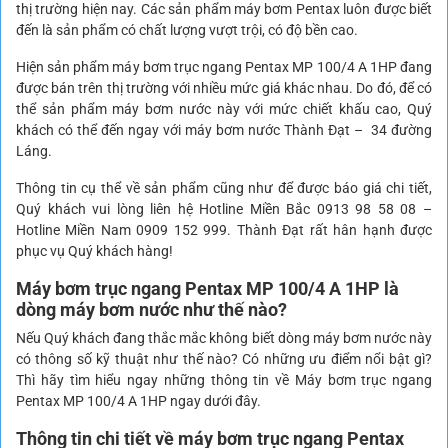
thị trường hiện nay. Các sản phẩm máy bơm Pentax luôn được biết
đến là sản phẩm có chất lượng vượt trội, có độ bền cao.
Hiện sản phẩm máy bơm trục ngang Pentax MP 100/4 A 1HP đang
được bán trên thị trường với nhiều mức giá khác nhau. Do đó, để có
thể sản phẩm máy bơm nước này với mức chiết khấu cao, Quý
khách có thể đến ngay với máy bơm nước Thành Đạt – 34 đường
Láng.
Thông tin cụ thể về sản phẩm cũng như để được báo giá chi tiết,
Quý khách vui lòng liên hệ Hotline Miền Bắc 0913 98 58 08 –
Hotline Miền Nam 0909 152 999. Thành Đạt rất hân hạnh được
phục vụ Quý khách hàng!
Máy bơm trục ngang Pentax MP 100/4 A 1HP là
dòng máy bơm nước như thế nào?
Nếu Quý khách đang thắc mắc không biết dòng máy bơm nước này
có thông số kỹ thuật như thế nào? Có những ưu điểm nổi bật gì?
Thì hãy tìm hiểu ngay những thông tin về Máy bơm trục ngang
Pentax MP 100/4 A 1HP ngay dưới đây.
Thông tin chi tiết về máy bơm trục ngang Pentax