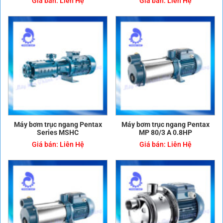
Giá bán:
Liên Hệ
Giá bán:
Liên Hệ
Máy bơm trục ngang Pentax
Máy bơm trục ngang Pentax
Series MSHC
MP 80/3 A 0.8HP
Giá bán:
Liên Hệ
Giá bán:
Liên Hệ