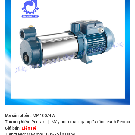
Mã sản phẩm:
MP 100/4 A
Thương hiệu:
Pentax
Máy bơm trục ngang đa tầng cánh Pentax
Giá bán:
Liên Hệ
Tình trạng:
Máy mới 100% - Sẵn Hàng