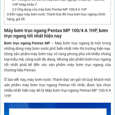
1HP nhập khẩu Ý
2.2
Ứng dụng của máy bơm Pentax MP 100/4 A 1HP
3
Đến ngay máy bơm nước Thành Đạt để mua bơm trục ngang chính
hãng, giá tốt
Máy
bơm trục ngang Pentax MP
100/4 A 1HP, bơm
trục ngang tốt nhất hiện nay
Bơm trục ngang Pentax MP
– Máy bơm trục ngang là một trong
những dòng máy bơm nước phổ biến nhất trên thị trường hiện nay.
Dòng sản phẩm máy bơm này vô cùng phong phú với nhiều chủng
loại mẫu mã, công suất đa dạng. Nhưng sản phẩm bơm trục ngang
tốt nhất phải kể đến các sản phẩm máy bơm trục ngang của
thương hiệu Pentax.
Ở bài viết này, máy bơm nước Thành Đạt xin gửi tới Quý khách một
sản phẩm máy bơm trục ngang Pentax tốt nhất, được lựa chọn
nhiều nhất hiện nay đó là Máy bơm trục ngang Pentax MP 100/4 A
1HP.