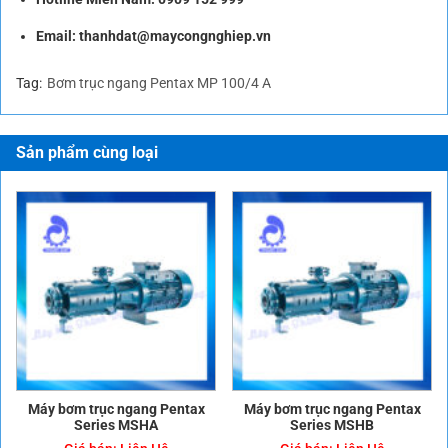
Email:
thanhdat@maycongnghiep.vn
Tag:
Bơm trục ngang Pentax MP 100/4 A
Sản phẩm cùng loại
Máy bơm trục ngang Pentax
Máy bơm trục ngang Pentax
Series MSHA
Series MSHB