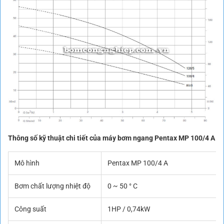
Thông số kỹ thuật chi tiết của máy bơm ngang Pentax MP 100/4 A
Mô hình
Pentax MP 100/4 A
Bơm chất lượng nhiệt độ
0 ~ 50 ° C
Công suất
1HP / 0,74kW