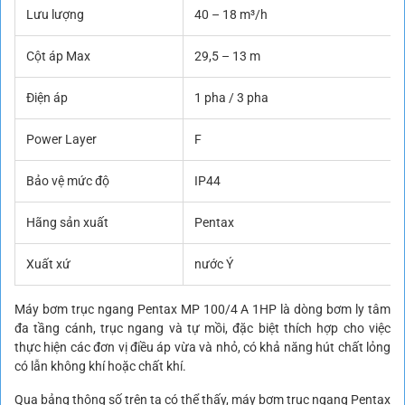
Lưu lượng
40 – 18 m³/h
Cột áp Max
29,5 – 13 m
Điện áp
1 pha / 3 pha
Power Layer
F
Bảo vệ mức độ
IP44
Hãng sản xuất
Pentax
Xuất xứ
nước Ý
Máy bơm trục ngang Pentax MP 100/4 A 1HP là dòng bơm ly tâm
đa tầng cánh, trục ngang và tự mồi, đặc biệt thích hợp cho việc
thực hiện các đơn vị điều áp vừa và nhỏ, có khả năng hút chất lỏng
có lẫn không khí hoặc chất khí.
Qua bảng thông số trên ta có thể thấy, máy bơm trục ngang Pentax