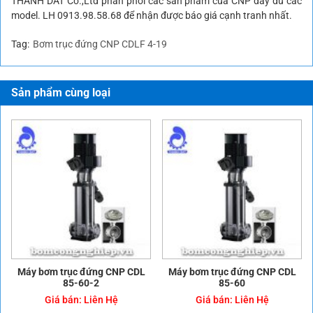
THANH DAT Co.,Ltd phân phối các sản phẩm của CNP đầy đủ các
model. LH 0913.98.58.68 để nhận được báo giá cạnh tranh nhất.
Tag:
Bơm trục đứng CNP CDLF 4-19
Sản phẩm cùng loại
Máy bơm trục đứng CNP CDL
Máy bơm trục đứng CNP CDL
85-60-2
85-60
Giá bán:
Liên Hệ
Giá bán:
Liên Hệ