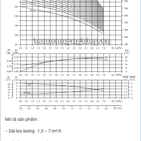
Mô tả sản phẩm :
– Dải lưu lượng : 1,5 – 7 m³/h