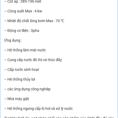
– Cột áp : 385-196 mét
– Công suất Max : 4 kw
– Nhiệt độ chất lỏng bơm Max : 70 ℃
– Động cơ điện : 3pha
Ứng dụng :
– Hệ thống làm mát nước
– Cung cấp nước đô thị và thúc đẩy
– Cấp nước sinh hoạt
– Hệ thống thủy lợi
– các ứng dụng công nghiệp
– Nhà máy giặt
– Hệ thống ngưng cấp lò hơi và xử lý nước