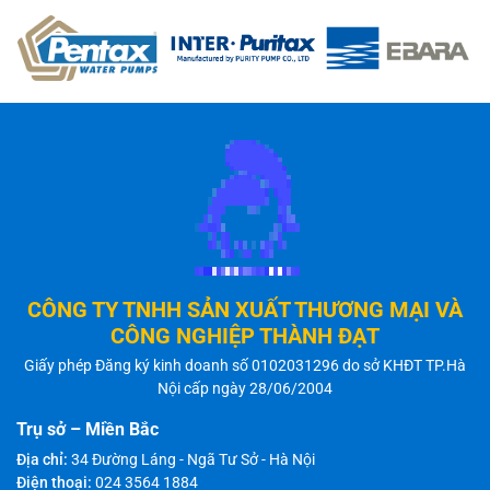
CÔNG TY TNHH SẢN XUẤT THƯƠNG MẠI VÀ
CÔNG NGHIỆP THÀNH ĐẠT
Giấy phép Đăng ký kinh doanh số 0102031296 do sở KHĐT TP.Hà
Nội cấp ngày 28/06/2004
Trụ sở – Miền Bắc
Địa chỉ:
34 Đường Láng - Ngã Tư Sở - Hà Nội
Điện thoại:
024 3564 1884