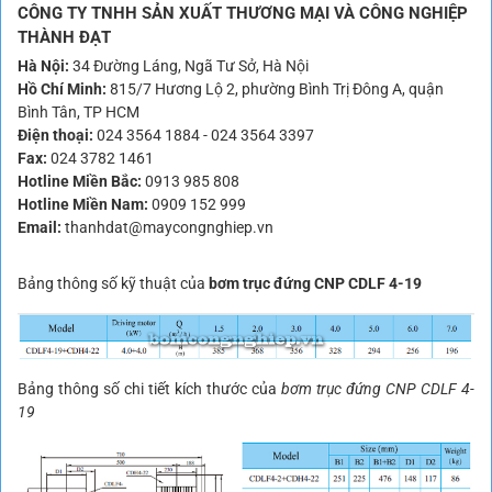
CÔNG TY TNHH SẢN XUẤT THƯƠNG MẠI VÀ CÔNG NGHIỆP
THÀNH ĐẠT
Hà Nội:
34 Đường Láng, Ngã Tư Sở, Hà Nội
Hồ Chí Minh:
815/7 Hương Lộ 2, phường Bình Trị Đông A, quận
Bình Tân, TP HCM
Điện thoại:
024 3564 1884
-
024 3564 3397
Fax:
024 3782 1461
Hotline Miền Bắc:
0913 985 808
Hotline Miền Nam:
0909 152 999
Email:
thanhdat@maycongnghiep.vn
Bảng thông số kỹ thuật của
bơm trục đứng CNP CDLF 4-19
Bảng thông số chi tiết kích thước của
bơm trục đứng CNP CDLF 4-
19