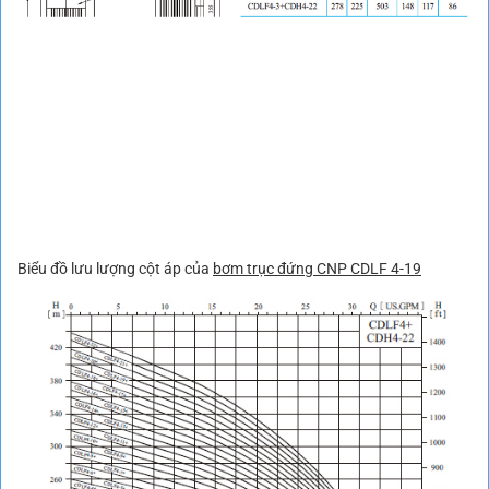
Biểu đồ lưu lượng cột áp của
bơm trục đứng CNP CDLF 4-19