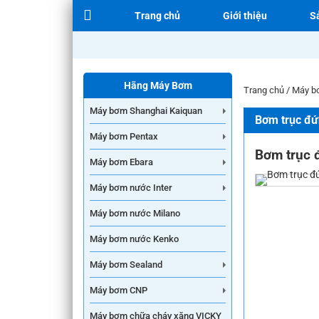
Trang chủ
Giới thiệu
S
Hãng Máy Bơm
Trang chủ
/
Máy b
Máy bơm Shanghai Kaiquan
Bơm trục đ
Máy bơm Pentax
Bơm trục 
Máy bơm Ebara
Máy bơm nước Inter
Máy bơm nước Milano
Máy bơm nước Kenko
Máy bơm Sealand
Máy bơm CNP
Máy bơm chữa cháy xăng VICKY