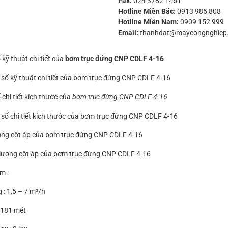
Fax:
024 3782 1461
Hotline Miền Bắc:
0913 985 808
Hotline Miền Nam:
0909 152 999
Email:
thanhdat@maycongnghiep
kỹ thuật chi tiết của
bơm trục đứng CNP CDLF 4-16
chi tiết kích thước của
bơm trục đứng CNP CDLF 4-16
ợng cột áp của
bơm trục đứng CNP CDLF 4-16
m :
 : 1,5 – 7 m³/h
-181 mét