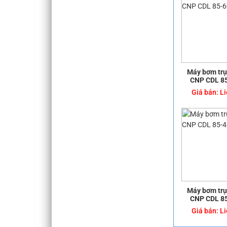
Máy bơm tr
CNP CDL 8
Giá bán:
Li
Máy bơm tr
CNP CDL 8
Giá bán:
Li