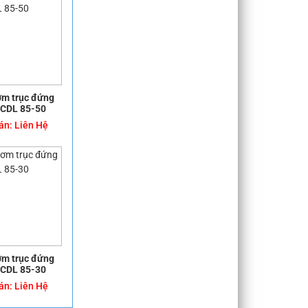
m trục đứng
CDL 85-50
án:
Liên Hệ
m trục đứng
CDL 85-30
án:
Liên Hệ