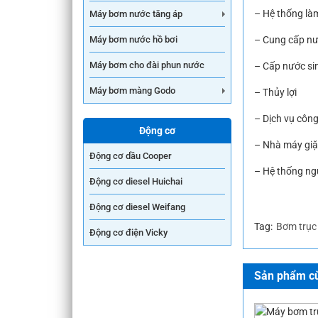
– Hệ thống là
Máy bơm nước tăng áp
Máy bơm nước hồ bơi
– Cung cấp nư
Máy bơm cho đài phun nước
– Cấp nước si
Máy bơm màng Godo
– Thủy lợi
– Dịch vụ côn
Động cơ
– Nhà máy giặ
Động cơ dầu Cooper
– Hệ thống ngư
Động cơ diesel Huichai
Động cơ diesel Weifang
Tag:
Bơm trục
Động cơ điện Vicky
Sản phẩm cù