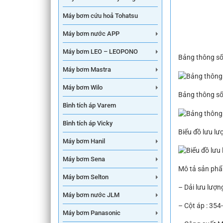
Máy bơm cứu hoả Tohatsu
Máy bơm nước APP
Máy bơm LEO – LEOPONO
Bảng thông số 
Máy bơm Mastra
Máy bơm Wilo
Bảng thông số 
Bình tích áp Varem
Bình tích áp Vicky
Biểu đồ lưu lư
Máy bơm Hanil
Máy bơm Sena
Mô tả sản phẩ
Máy bơm Selton
– Dải lưu lượng
Máy bơm nước JLM
– Cột áp : 354
Máy bơm Panasonic