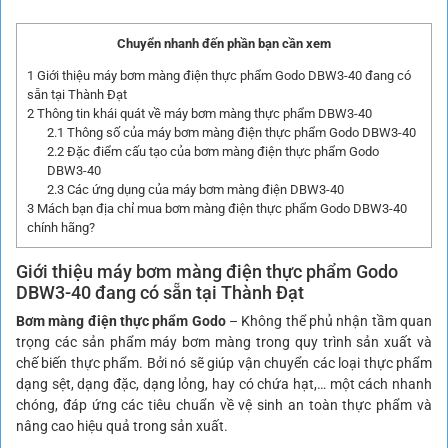
Chuyển nhanh đến phần bạn cần xem
1
Giới thiệu máy bơm màng điện thực phẩm Godo DBW3-40 đang có
sẵn tại Thành Đạt
2
Thông tin khái quát về máy bơm màng thực phẩm DBW3-40
2.1
Thông số của máy bơm màng điện thực phẩm Godo DBW3-40
2.2
Đặc điểm cấu tạo của bơm màng điện thực phẩm Godo
DBW3-40
2.3
Các ứng dụng của máy bơm màng điện DBW3-40
3
Mách bạn địa chỉ mua bơm màng điện thực phẩm Godo DBW3-40
chính hãng?
Giới thiệu máy
bơm màng điện thực phẩm Godo
DBW3-40 đang có sẵn tại Thành Đạt
Bơm màng điện thực phẩm Godo
– Không thể phủ nhận tầm quan
trọng các sản phẩm máy bơm màng trong quy trình sản xuất và
chế biến thực phẩm. Bởi nó sẽ giúp vận chuyển các loại thực phẩm
dạng sệt, dạng đặc, dạng lỏng, hay có chứa hạt,… một cách nhanh
chóng, đáp ứng các tiêu chuẩn về vệ sinh an toàn thực phẩm và
nâng cao hiệu quả trong sản xuất.