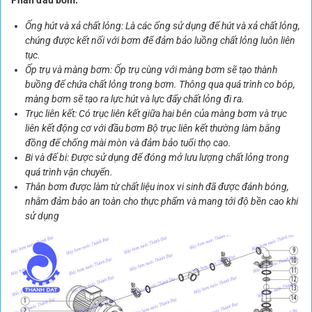
Phần đầu bơm:
Ống hút và xả chất lỏng: Là các ống sử dụng để hút và xả chất lỏng,
chúng được kết nối với bơm để đảm bảo luồng chất lỏng luôn liên
tục.
Ốp trụ và màng bơm: Ốp trụ cùng với màng bơm sẽ tạo thành
buồng để chứa chất lỏng trong bơm. Thông qua quá trình co bóp,
màng bơm sẽ tạo ra lực hút và lực đẩy chất lỏng đi ra.
Trục liên kết: Có trục liên kết giữa hai bên của màng bơm và trục
liên kết động cơ với đầu bơm Bộ trục liên kết thường làm bằng
đồng để chống mài mòn và đảm bảo tuổi thọ cao.
Bi và đế bi: Được sử dụng để đóng mở lưu lượng chất lỏng trong
quá trình vận chuyển.
Thân bơm được làm từ chất liệu inox vi sinh đã được đánh bóng,
nhằm đảm bảo an toàn cho thực phẩm và mang tới độ bền cao khi
sử dụng