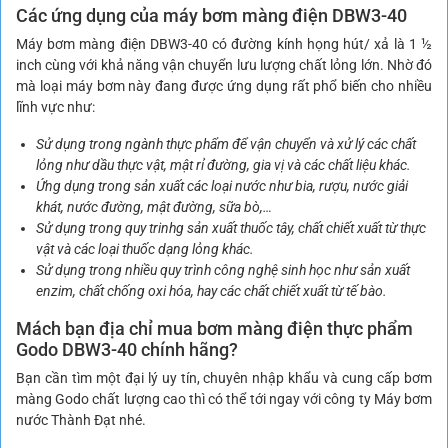
Các ứng dụng của máy bơm màng điện DBW3-40
Máy bơm màng điện DBW3-40 có đường kính họng hút/ xả là 1 ½
inch cùng với khả năng vận chuyển lưu lượng chất lỏng lớn. Nhờ đó
mà loại máy bơm này đang được ứng dụng rất phổ biến cho nhiều
lĩnh vực như:
Sử dụng trong ngành thực phẩm để vận chuyển và xử lý các chất
lỏng như dầu thực vật, mật rỉ đường, gia vị và các chất liệu khác.
Ứng dụng trong sản xuất các loại nước như bia, rượu, nước giải
khát, nước đường, mật đường, sữa bò,…
Sử dụng trong quy trinhg sản xuất thuốc tây, chất chiết xuất từ thực
vật và các loại thuốc dạng lỏng khác.
Sử dụng trong nhiều quy trình công nghệ sinh học như sản xuất
enzim, chất chống oxi hóa, hay các chất chiết xuất từ tế bào.
Mách bạn địa chỉ mua bơm màng điện thực phẩm
Godo DBW3-40 chính hãng?
Bạn cần tìm một đại lý uy tín, chuyên nhập khẩu và cung cấp bơm
màng Godo chất lượng cao thì có thể tới ngay với công ty Máy bơm
nước Thành Đạt nhé.