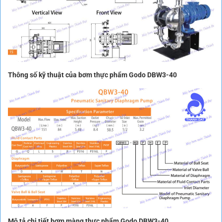
Thông số kỹ thuật của bơm thực phẩm Godo DBW3-40
Mô tả chi tiết bơm màng thực phẩm Godo DBW3-40