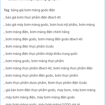
Tag:
bảng giá bơm màng godo điện
báo giá bơm thực phẩm điện dbw3-40
báo giá máy bơm màng godo
bơm hoá mỹ phẩm
bơm màng
bơm màng điện
bơm màng điện chính hãng
bơm màng điện godo
bơm màng điện godo dbw3-40
Bơm màng điện thực phẩm Godo
bơm màng điện thực phẩm nhập khẩu trung quốc
bơm màng godo
bơm màng thực phẩm
bơm màng thực phẩm dbw3-40
bơm màng thực phẩm điện
bơm màng thực phẩm điện godo
bơm thực phẩm
bơm thực phẩm dược phẩm
Bơm thực phẩm điện Godo
giá bán bơm điện thực phẩm godo
may bom
máy bơm màng
máy bơm màng điện
máy bơm màng điện godo
máy bơm màng godo
máy bơm màng GODO giá rẻ