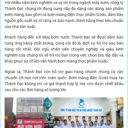
Với nhiều năm kinh nghiệm và uy tín trong ngành máy bơm, công ty
Thành Đạt chúng tôi đang cung cấp đa dạng các dòng sản phẩm
bơm màng, bao gồm cả bơm màng điện thực phẩm Godo, đảm bảo
nguồn gốc xuất xứ rõ ràng và bảo hành chính hãng theo tiêu chuẩn
của nhà sản xuất.
Khách hàng đến với Máy bơm nước Thành Đạt sẽ được đảm bảo
cung ứng hàng chất lượng, cùng với đó là dịch vụ hỗ trợ sau bán
hàng tốt nhất. Đội ngũ nhân viên chuyên nghiệp và giàu kinh
nghiệm của chúng tôi sẽ hỗ trợ bạn trong việc chọn lựa, lắp đặt và
khắc phục sự cố khi vận hành bơm màng thực phẩm Godo.
Ngoài ra, Thành Đạt còn hỗ trợ giao hàng nhanh chóng và vận
chuyển tới mọi nơi trên toàn quốc. Bơm màng điện Godo mua tại
Thành Đạt không chỉ có giá thành hợp lý, mà còn được chiết khấu
cao cho các đơn hàng số lượng lớn.