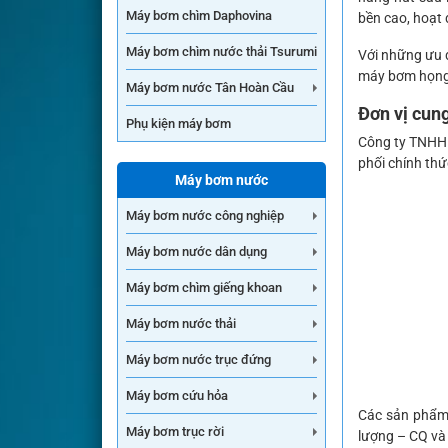
Máy bơm chìm Daphovina
bền cao, hoạt 
Máy bơm chìm nước thải Tsurumi
Với những ưu 
máy bơm họng
Máy bơm nước Tân Hoàn Cầu
Đơn vị cun
Phụ kiện máy bơm
Công ty TNHH 
phối chính th
Máy bơm nước
Máy bơm nước công nghiệp
Máy bơm nước dân dụng
Máy bơm chìm giếng khoan
Máy bơm nước thải
Máy bơm nước trục đứng
Máy bơm cứu hỏa
Các sản phẩm
Máy bơm trục rời
lượng – CQ và 