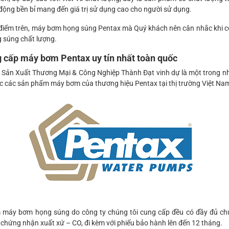
động bền bỉ mang đến giá trị sử dụng cao cho người sử dụng.
điểm trên, máy bơm họng súng Pentax mà Quý khách nên cân nhắc khi 
 súng chất lượng.
g cấp máy bơm Pentax uy tín nhất toàn quốc
Sản Xuất Thương Mại & Công Nghiệp Thành Đạt vinh dự là một trong 
ức các sản phẩm máy bơm của thương hiệu Pentax tại thị trường Việt Na
 máy bơm họng súng do công ty chúng tôi cung cấp đều có đầy đủ ch
chứng nhận xuất xứ – CO, đi kèm với phiếu bảo hành lên đến 12 tháng.