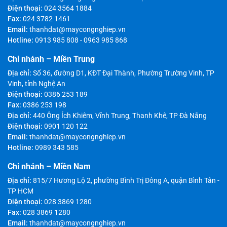
Điện thoại:
024 3564 1884
Fax:
024 3782 1461
Email:
thanhdat@maycongnghiep.vn
Hotline:
0913 985 808
-
0963 985 868
Chi nhánh – Miền Trung
Địa chỉ:
Số 36, đường D1, KĐT Đại Thành, Phường Trường Vinh, TP
Vinh, tỉnh Nghệ An
Điện thoại:
0386 253 189
Fax:
0386 253 198
Địa chỉ:
440 Ông Ích Khiêm, Vĩnh Trung, Thanh Khê, TP Đà Nẵng
Điện thoại:
0901 120 122
Email:
thanhdat@maycongnghiep.vn
Hotline:
0989 343 585
Chi nhánh – Miền Nam
Địa chỉ:
815/7 Hương Lộ 2, phường Bình Trị Đông A, quận Bình Tân -
TP HCM
Điện thoại:
028 3869 1280
Fax:
028 3869 1280
Email:
thanhdat@maycongnghiep.vn