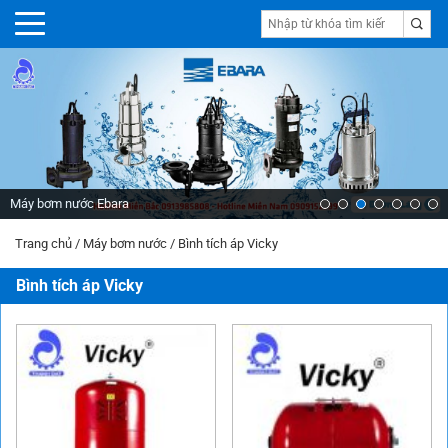
Máy bơm nước Ebara
Trang chủ
/
Máy bơm nước
/
Bình tích áp Vicky
Bình tích áp Vicky