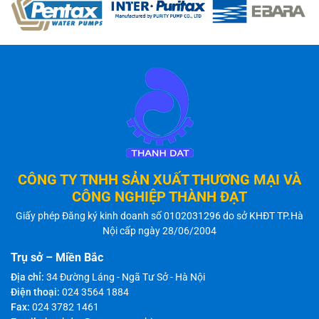
CÔNG TY TNHH SẢN XUẤT THƯƠNG MẠI VÀ
CÔNG NGHIỆP THÀNH ĐẠT
Giấy phép Đăng ký kinh doanh số 0102031296 do sở KHĐT TP.Hà
Nội cấp ngày 28/06/2004
Trụ sở – Miền Bắc
Địa chỉ:
34 Đường Láng - Ngã Tư Sở - Hà Nội
Điện thoại:
024 3564 1884
Fax:
024 3782 1461