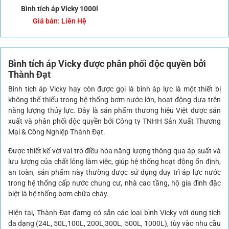
Bình tích áp Vicky 1000l
Giá bán:
Liên Hệ
Bình tích áp Vicky
được phân phối độc quyền bởi
Thành Đạt
Bình tích áp Vicky hay còn được gọi là bình áp lực là một thiết bị
không thể thiếu trong hệ thống bơm nước lớn, hoạt động dựa trên
năng lượng thủy lực. Đây là sản phẩm thương hiệu Việt được sản
xuất và phân phối độc quyền bởi Công ty TNHH Sản Xuất Thương
Mại & Công Nghiệp Thành Đạt.
Được thiết kế với vai trò điều hòa năng lượng thông qua áp suất và
lưu lượng của chất lỏng làm việc, giúp hệ thống hoạt động ổn định,
an toàn, sản phẩm này thường được sử dụng duy trì áp lực nước
trong hệ thống cấp nước chung cư, nhà cao tầng, hộ gia đình đặc
biệt là hệ thống bơm chữa cháy.
Hiện tại, Thành Đạt đamg có sẵn các loại bình Vicky với dung tích
đa dạng (24L, 50L,100L, 200L,300L, 500L, 1000L), tùy vào nhu cầu