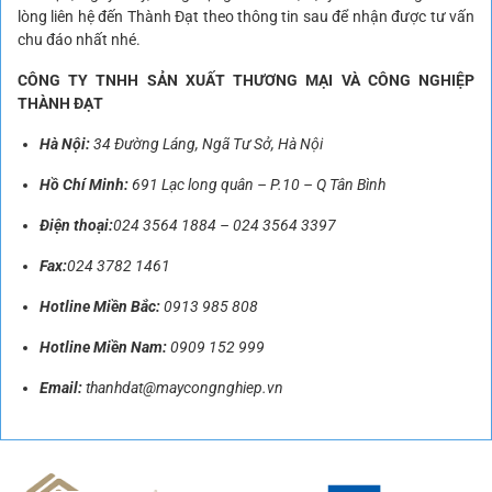
lòng liên hệ đến Thành Đạt theo thông tin sau để nhận được tư vấn
chu đáo nhất nhé.
CÔNG TY TNHH SẢN XUẤT THƯƠNG MẠI VÀ CÔNG NGHIỆP
THÀNH ĐẠT
Hà Nội:
34 Đường Láng, Ngã Tư Sở, Hà Nội
Hồ Chí Minh:
691 Lạc long quân – P.10 – Q Tân Bình
Điện thoại:
024 3564 1884
–
024 3564 3397
Fax:
024 3782 1461
Hotline Miền Bắc:
0913 985 808
Hotline Miền Nam:
0909 152 999
Email:
thanhdat@maycongnghiep.vn