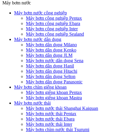
Máy bơm nước
Máy bơm nước công nghiệp
Máy bơm công nghiệp Pentax
Máy bơm công nghiệp Ebara
Máy bơm công nghiệp Inter
Máy bơm công nghiệp Sealand
Máy bơm nước dân dụng
Máy bơm dân dụng Milano
Máy bơm dân dụng Kenko
Máy bơm dân dụng JLM
Máy bơm nước dân dụng Sena
Máy bơm dân dụng Hanil
Máy bơm dân dụng Hitachi
Máy bơm dân dụng Selton
Máy bơm dân dụng Panasonic
Máy bơm chìm giếng khoan
Máy bơm giếng khoan Pentax
Máy bơm giếng khoan Mastra
Máy bơm nước thải
Máy bơm nước thải Shanghai Kaiquan
Máy bơm nước thải Pentax
Máy bơm nước thải Ebara
Máy bơm nước thải Inter
Máy bơm chìm nước thải Tsurumi