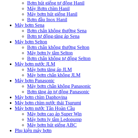
Bơm hút giếng tự động Hanil
Máy Bơm chìm Hanil
Máy bơm hút giếng Hanil
Bơm đầu Inox Hanil
Máy bơm Sena
Bơm chân không thường Sena
Bơm tự động-tăng áp Sena
Máy bơm Selton
Bơm chân không thường Selton
Máy bơm ly tâm Selton
Bơm chân không tự động Selton
Máy bơm nước JLM
Máy bơm tăng áp JLM
Máy bơm chân không JLM
Máy bơm Panasonic
Máy bơm chân không Panasonic
Bơm tăng áp tự động Panasonic
Máy bơm chìm Daphovina
Máy bơm chìm nước thải Tsurumi
Máy bơm nước Tân Hoàn Cầu
Máy bơm cao áp Super Win
Máy bơm ly tâm Ledopump
Máy bơm hút giếng ABC
Phụ kiện máy bơm