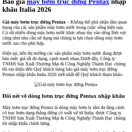
Báo giá
máy bơm trục đứng Pentax
nhập
khẩu Italia 2026
Giá máy bơm trục đứng Pentax
– Không thể phủ nhận tầm quan
trọng của các sản phẩm máy bơm nước trong cuộc sống hiện nay.
Có rất nhiều dòng máy bơm nước khác nhau tùy vào từng lĩnh vực
cũng như nhu cầu sử dụng mà chúng ta lựa chọn dòng máy bơm
nước sao cho phù hợp.
Hiện tại, trên thị trường các sản phẩm máy bơm nước đang được
bán mức giá rất đa dạng, cạnh tranh nhau.Dưới đây, Công ty
TNHH Sản Xuất Thương Mại & Công Nghiệp Thành Đạt chúng
tôi xin thiệu đến Quý khách bảng báo giá máy bơm trục đứng
Pentax nhập khẩu Italia 2026 mới nhất để Quý khách tham khảo.
Đôi nét về dòng bơm trục đứng Pentax nhập khẩu
Máy bơm trục đứng Pentax là dòng máy bơm ly tâm đa tầng cánh
có trục bơm dạng thẳng đứng có xuất xứ từ Italia, được Công ty
TNHH Sản Xuất Thương Mại & Công Nghiệp Thành Đạt chúng
tôi nhập khẩu chính hãng.