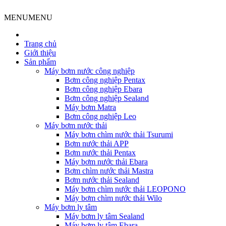
MENU
MENU
Trang chủ
Giới thiệu
Sản phẩm
Máy bơm nước công nghiệp
Bơm công nghiệp Pentax
Bơm công nghiệp Ebara
Bơm công nghiệp Sealand
Máy bơm Matra
Bơm công nghiệp Leo
Máy bơm nước thải
Máy bơm chìm nước thải Tsurumi
Bơm nước thải APP
Bơm nước thải Pentax
Máy bơm nước thải Ebara
Bơm chìm nước thải Mastra
Bơm nước thải Sealand
Máy bơm chìm nước thải LEOPONO
Máy bơm chìm nước thải Wilo
Máy bơm ly tâm
Máy bơm ly tâm Sealand
Máy bơm ly tâm Ebara