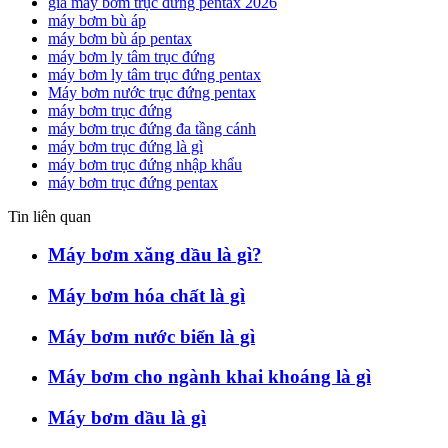
giá máy bơm trục đứng pentax 2026
máy bơm bù áp
máy bơm bù áp pentax
máy bơm ly tâm trục đứng
máy bơm ly tâm trục đứng pentax
Máy bơm nước trục đứng pentax
máy bơm trục đứng
máy bơm trục đứng đa tầng cánh
máy bơm trục đứng là gì
máy bơm trục đứng nhập khẩu
máy bơm trục đứng pentax
Tin liên quan
Máy bơm xăng dầu là gì?
Máy bơm hóa chất là gì
Máy bơm nước biển là gì
Máy bơm cho ngành khai khoáng là gì
Máy bơm dầu là gì