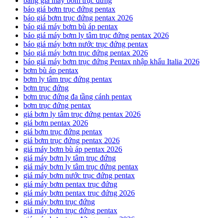
bảng giá máy bơm trục đứng
báo giá bơm trục đứng pentax
báo giá bơm trục đứng pentax 2026
báo giá máy bơm bù áp pentax
báo giá máy bơm ly tâm trục đứng pentax 2026
báo giá máy bơm nước trục đứng pentax
báo giá máy bơm trục đứng pentax 2026
báo giá máy bơm trục đứng Pentax nhập khẩu Italia 2026
bơm bù áp pentax
bơm ly tâm trục đứng pentax
bơm trục đứng
bơm trục đứng đa tầng cánh pentax
bơm trục đứng pentax
giá bơm ly tâm trục đứng pentax 2026
giá bơm pentax 2026
giá bơm trục đứng pentax
giá bơm trục đứng pentax 2026
giá máy bơm bù áp pentax 2026
giá máy bơm ly tâm trục đứng
giá máy bơm ly tâm trục đứng pentax
giá máy bơm nước trục đứng pentax
giá máy bơm pentax trục đứng
giá máy bơm pentax trục đứng 2026
giá máy bơm trục đứng
giá máy bơm trục đứng pentax