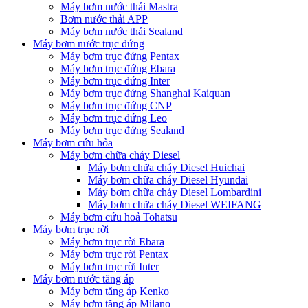
Máy bơm nước thải Mastra
Bơm nước thải APP
Máy bơm nước thải Sealand
Máy bơm nước trục đứng
Máy bơm trục đứng Pentax
Máy bơm trục đứng Ebara
Máy bơm trục đứng Inter
Máy bơm trục đứng Shanghai Kaiquan
Máy bơm trục đứng CNP
Máy bơm trục đứng Leo
Máy bơm trục đứng Sealand
Máy bơm cứu hỏa
Máy bơm chữa cháy Diesel
Máy bơm chữa cháy Diesel Huichai
Máy bơm chữa cháy Diesel Hyundai
Máy bơm chữa cháy Diesel Lombardini
Máy bơm chữa cháy Diesel WEIFANG
Máy bơm cứu hoả Tohatsu
Máy bơm trục rời
Máy bơm trục rời Ebara
Máy bơm trục rời Pentax
Máy bơm trục rời Inter
Máy bơm nước tăng áp
Máy bơm tăng áp Kenko
Máy bơm tăng áp Milano