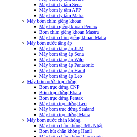
Máy bơm ly tâm Sena
Máy bơm ly tâm APP
Máy bơm ly tâm Matra
Máy bơm chìm giếng khoan
Máy bơm giếng khoan Pentax
Bơm chìm giếng khoan Mastra
Máy bơm chìm giếng khoan Matra
Máy bơm nước tăng áp
Máy bơm tăng áp JLM
Máy bơm tăng áp Sena
Máy bơm tăng áp Wilo
Máy bơm tăng áp Panasonic
Máy bơm tăng áp Hanil
Máy bơm tăng áp Leo
Máy bơm nước trục đứng
Bơm trục đứng CNP
Bơm trục đứng Ebara
Bơm trục đứng Pentax
Máy bơm trục đứng Leo
Máy bơm trục đứng Sealand
Máy bơm trục đứng Matra
Máy bơm nước chân không
Máy bơm chân không JML Nhật
Bơm hút chân không Hanil
Máy bơm chân không Panasonic