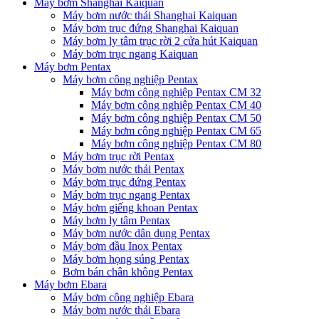
Máy bơm Shanghai Kaiquan
Máy bơm nước thải Shanghai Kaiquan
Máy bơm trục đứng Shanghai Kaiquan
Máy bơm ly tâm trục rời 2 cửa hút Kaiquan
Máy bơm trục ngang Kaiquan
Máy bơm Pentax
Máy bơm công nghiệp Pentax
Máy bơm công nghiệp Pentax CM 32
Máy bơm công nghiệp Pentax CM 40
Máy bơm công nghiệp Pentax CM 50
Máy bơm công nghiệp Pentax CM 65
Máy bơm công nghiệp Pentax CM 80
Máy bơm trục rời Pentax
Máy bơm nước thải Pentax
Máy bơm trục đứng Pentax
Máy bơm trục ngang Pentax
Máy bơm giếng khoan Pentax
Máy bơm ly tâm Pentax
Máy bơm nước dân dụng Pentax
Máy bơm đầu Inox Pentax
Máy bơm họng súng Pentax
Bơm bán chân không Pentax
Máy bơm Ebara
Máy bơm công nghiệp Ebara
Máy bơm nước thải Ebara