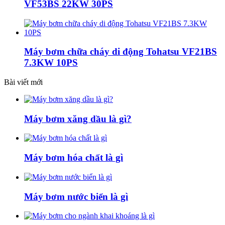
VF53BS 22KW 30PS
Máy bơm chữa cháy di động Tohatsu VF21BS
7.3KW 10PS
Bài viết mới
Máy bơm xăng dầu là gì?
Máy bơm hóa chất là gì
Máy bơm nước biển là gì