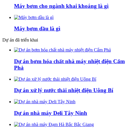
Máy bơm cho ngành khai khoáng là gì
Máy bơm dầu là gì
Dự án đã triển khai
Dự án bơm hóa chất nhà máy nhiệt điện Cẩm
Phả
Dự án xử lý nước thải nhiệt điện Uông Bí
Dự án nhà máy Deli Tây Ninh