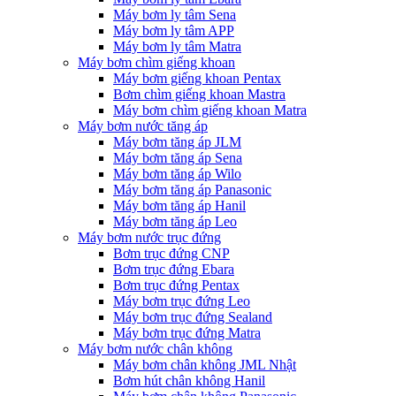
Máy bơm ly tâm Sena
Máy bơm ly tâm APP
Máy bơm ly tâm Matra
Máy bơm chìm giếng khoan
Máy bơm giếng khoan Pentax
Bơm chìm giếng khoan Mastra
Máy bơm chìm giếng khoan Matra
Máy bơm nước tăng áp
Máy bơm tăng áp JLM
Máy bơm tăng áp Sena
Máy bơm tăng áp Wilo
Máy bơm tăng áp Panasonic
Máy bơm tăng áp Hanil
Máy bơm tăng áp Leo
Máy bơm nước trục đứng
Bơm trục đứng CNP
Bơm trục đứng Ebara
Bơm trục đứng Pentax
Máy bơm trục đứng Leo
Máy bơm trục đứng Sealand
Máy bơm trục đứng Matra
Máy bơm nước chân không
Máy bơm chân không JML Nhật
Bơm hút chân không Hanil