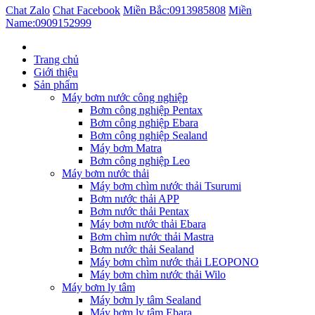
Chat Zalo
Chat Facebook
Miền Bắc:
0913985808
Miền
Name:
0909152999
Trang chủ
Giới thiệu
Sản phẩm
Máy bơm nước công nghiệp
Bơm công nghiệp Pentax
Bơm công nghiệp Ebara
Bơm công nghiệp Sealand
Máy bơm Matra
Bơm công nghiệp Leo
Máy bơm nước thải
Máy bơm chìm nước thải Tsurumi
Bơm nước thải APP
Bơm nước thải Pentax
Máy bơm nước thải Ebara
Bơm chìm nước thải Mastra
Bơm nước thải Sealand
Máy bơm chìm nước thải LEOPONO
Máy bơm chìm nước thải Wilo
Máy bơm ly tâm
Máy bơm ly tâm Sealand
Máy bơm ly tâm Ebara