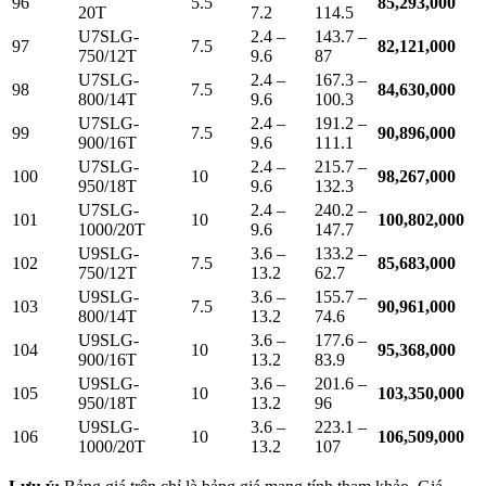
96
5.5
85,293,000
20T
7.2
114.5
U7SLG-
2.4 –
143.7 –
97
7.5
82,121,000
750/12T
9.6
87
U7SLG-
2.4 –
167.3 –
98
7.5
84,630,000
800/14T
9.6
100.3
U7SLG-
2.4 –
191.2 –
99
7.5
90,896,000
900/16T
9.6
111.1
U7SLG-
2.4 –
215.7 –
100
10
98,267,000
950/18T
9.6
132.3
U7SLG-
2.4 –
240.2 –
101
10
100,802,000
1000/20T
9.6
147.7
U9SLG-
3.6 –
133.2 –
102
7.5
85,683,000
750/12T
13.2
62.7
U9SLG-
3.6 –
155.7 –
103
7.5
90,961,000
800/14T
13.2
74.6
U9SLG-
3.6 –
177.6 –
104
10
95,368,000
900/16T
13.2
83.9
U9SLG-
3.6 –
201.6 –
105
10
103,350,000
950/18T
13.2
96
U9SLG-
3.6 –
223.1 –
106
10
106,509,000
1000/20T
13.2
107