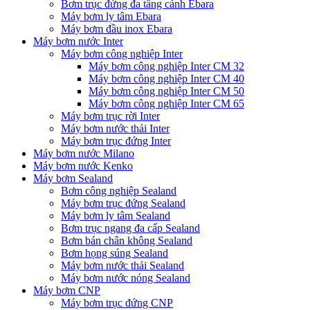
Bơm trục đứng đa tầng cánh Ebara
Máy bơm ly tâm Ebara
Máy bơm đầu inox Ebara
Máy bơm nước Inter
Máy bơm công nghiệp Inter
Máy bơm công nghiệp Inter CM 32
Máy bơm công nghiệp Inter CM 40
Máy bơm công nghiệp Inter CM 50
Máy bơm công nghiệp Inter CM 65
Máy bơm trục rời Inter
Máy bơm nước thải Inter
Máy bơm trục đứng Inter
Máy bơm nước Milano
Máy bơm nước Kenko
Máy bơm Sealand
Bơm công nghiệp Sealand
Máy bơm trục đứng Sealand
Máy bơm ly tâm Sealand
Bơm trục ngang đa cấp Sealand
Bơm bán chân không Sealand
Bơm họng súng Sealand
Máy bơm nước thải Sealand
Máy bơm nước nóng Sealand
Máy bơm CNP
Máy bơm trục đứng CNP