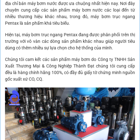
địa chỉ bán máy bơm nước được ưa chuộng nhất hiện nay. Nơi đây
chuyên cung cấp các sản phẩm máy bơm nước các loại đến từ
nhiều thương hiệu khác nhau, trong đó, máy bơm trục ngang
Pentax là sản phẩm khá tiêu biểu.
Hiện tại, máy bơm trục ngang Pentax đang được phân phối trên thị
trường với vô vàn các dòng sản phẩm khác nhau giúp người tiêu
dùng có thêm nhiều sự lựa chọn cho hệ thống của mình.
Chúng tôi cam kết các sản phẩm máy bơm do Công ty TNHH Sản
Xuất Thương Mại & Công Nghiệp Thành Đạt chúng tôi cung cấp
đều là hàng chính hãng 100%, có đầy đủ giấy tờ chứng minh nguồn
gốc xuất xứ CO, CQ.