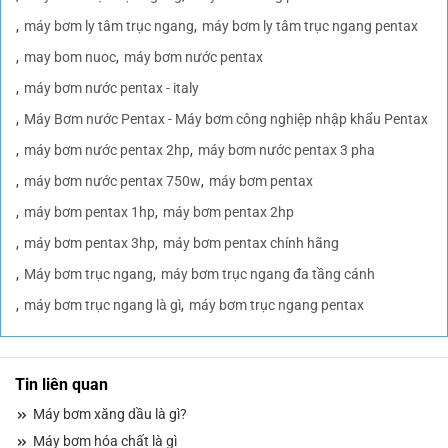
máy bơm ly tâm trục ngang
máy bơm ly tâm trục ngang pentax
may bom nuoc
máy bơm nước pentax
máy bơm nước pentax - italy
Máy Bơm nước Pentax - Máy bơm công nghiệp nhập khẩu Pentax
máy bơm nước pentax 2hp
máy bơm nước pentax 3 pha
máy bơm nước pentax 750w
máy bơm pentax
máy bơm pentax 1hp
máy bơm pentax 2hp
máy bơm pentax 3hp
máy bơm pentax chính hãng
Máy bơm trục ngang
máy bơm trục ngang đa tầng cánh
máy bơm trục ngang là gì
máy bơm trục ngang pentax
Tin liên quan
Máy bơm xăng dầu là gì?
Máy bơm hóa chất là gì