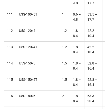
4.8
17.7
111
U3S-100/5T
1
0.6 –
53.5 –
17
4.8
17.7
112
U5S-120/4
1.2
1.8 –
42.2 –
19
8.4
10.4
113
U5S-120/4T
1.2
1.8 –
42.2 –
19
8.4
10.4
114
U5S-150/5
1.5
1.8 –
52.8 –
21
8.4
16.4
115
U5S-150/5T
1.5
1.8 –
52.8 –
21
8.4
16.4
116
U5S-180/6
2
1.8 –
63.3 –
24
8.4
20.4