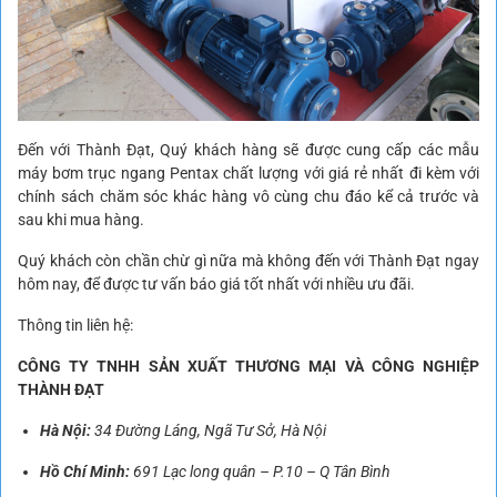
Đến với Thành Đạt, Quý khách hàng sẽ được cung cấp các mẫu
máy bơm trục ngang Pentax chất lượng với giá rẻ nhất đi kèm với
chính sách chăm sóc khác hàng vô cùng chu đáo kể cả trước và
sau khi mua hàng.
Quý khách còn chần chừ gì nữa mà không đến với Thành Đạt ngay
hôm nay, để được tư vấn báo giá tốt nhất với nhiều ưu đãi.
Thông tin liên hệ:
CÔNG TY TNHH SẢN XUẤT THƯƠNG MẠI VÀ CÔNG NGHIỆP
THÀNH ĐẠT
Hà Nội:
34 Đường Láng, Ngã Tư Sở, Hà Nội
Hồ Chí Minh:
691 Lạc long quân – P.10 – Q Tân Bình